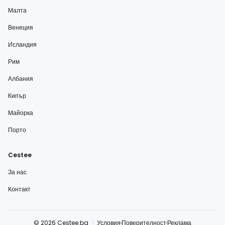
Малта
Венеция
Исландия
Рим
Албания
Кипър
Майорка
Порто
Cestee
За нас
Контакт
© 2026 Cestee.bg
Условия
Поверителност
Реклама