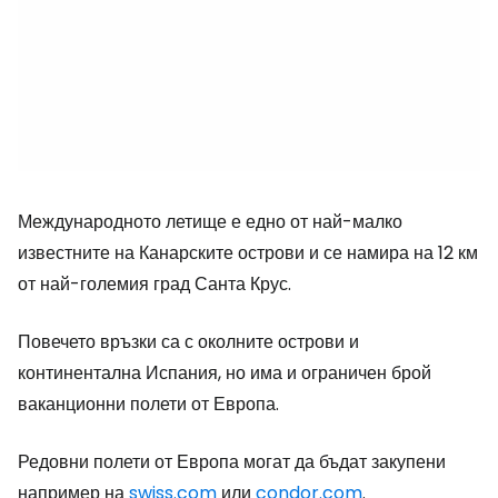
Международното летище е едно от най-малко
известните на Канарските острови и се намира на 12 км
от най-големия град Санта Крус.
Повечето връзки са с околните острови и
континентална Испания, но има и ограничен брой
ваканционни полети от Европа.
Редовни полети от Европа могат да бъдат закупени
например на
swiss.com
или
condor.com
.