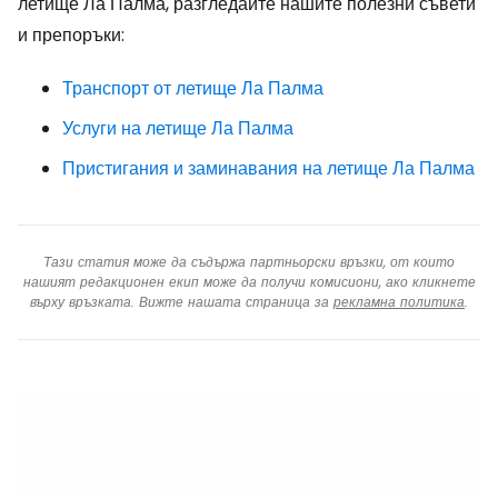
летище Ла Палма, разгледайте нашите полезни съвети
и препоръки:
Транспорт от летище Ла Палма
Услуги на летище Ла Палма
Пристигания и заминавания на летище Ла Палма
Тази статия може да съдържа партньорски връзки, от които
нашият редакционен екип може да получи комисиони, ако кликнете
върху връзката. Вижте нашата страница за
рекламна политика
.