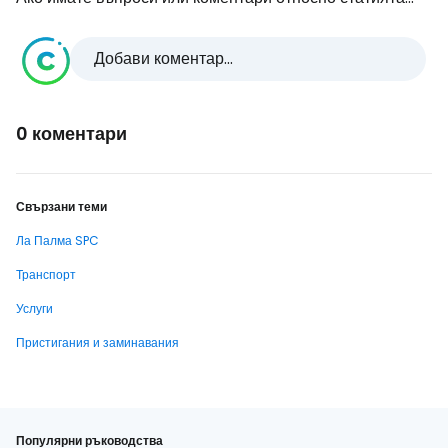
Добави коментар...
0 коментари
Свързани теми
Ла Палма SPC
Транспорт
Услуги
Пристигания и заминавания
Популярни ръководства