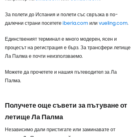
За полети до Испания и полети със свръзка в по-
далечни страни посетете
iberia.com
или
vueling.com
.
Единственият терминал е много модерен, ясен и
процесът на регистрация е бърз. За трансфери летище
Ла Палма е почти неизползваемо.
Можете да прочетете и нашия пътеводител за Ла
Палма.
Получете още съвети за пътуване от
летище Ла Палма
Независимо дали пристигате или заминавате от