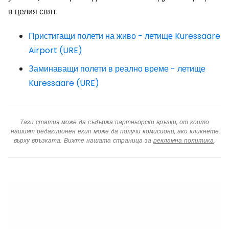
в целия свят.
Пристигащи полети на живо - летище Kuressaare
Airport (URE)
Заминаващи полети в реално време - летище
Kuressaare (URE)
Тази статия може да съдържа партньорски връзки, от които
нашият редакционен екип може да получи комисиони, ако кликнете
върху връзката. Вижте нашата страница за
рекламна политика
.