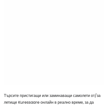
Търсите пристигащи или заминаващи самолети от/за
летище Kuressaare онлайн в реално време, за да