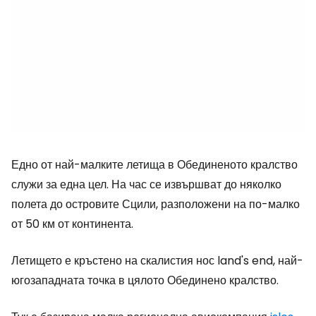
Едно от най-малките летища в Обединеното кралство
служи за една цел. На час се извършват до няколко
полета до островите Сцили, разположени на по-малко
от 50 км от континента.
Летището е кръстено на скалистия нос land's end, най-
югозападната точка в цялото Обединено кралство.