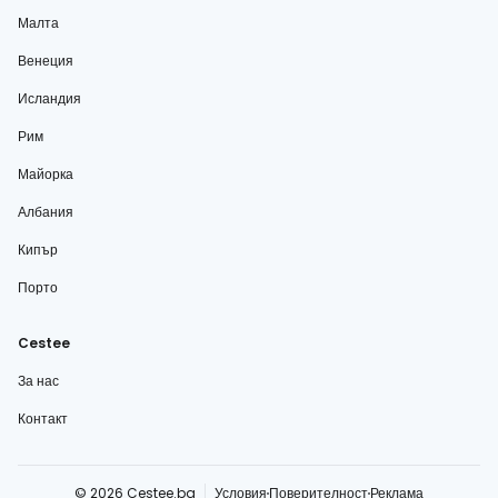
Малта
Венеция
Исландия
Рим
Майорка
Албания
Кипър
Порто
Cestee
За нас
Контакт
© 2026 Cestee.bg
Условия
Поверителност
Реклама