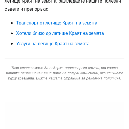
летище Краят на земята, разгледайте нашите полезни
съвети и препоръки:
Транспорт от летище Краят на земята
Хотели близо до летище Краят на земята
Услуги на летище Краят на земята
Тази статия може да съдържа партньорски връзки, от които
нашият редакционен екип може да получи комисиони, ако кликнете
върху връзката. Вижте нашата страница за
рекламна политика
.