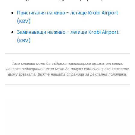
Пристигания на живо - летище Krabi Airport
(KBV)
Заминаващи на живо - летище Krabi Airport
(KBV)
Тази статия може да съдържа партньорски връзки, от които
нашият редакционен екип може да получи комисиони, ако кликнете
върху връзката. Вижте нашата страница за
рекламна политика
.