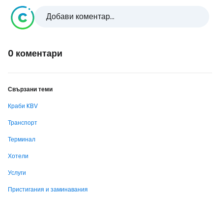
Добави коментар...
0 коментари
Свързани теми
Краби KBV
Транспорт
Терминал
Хотели
Услуги
Пристигания и заминавания