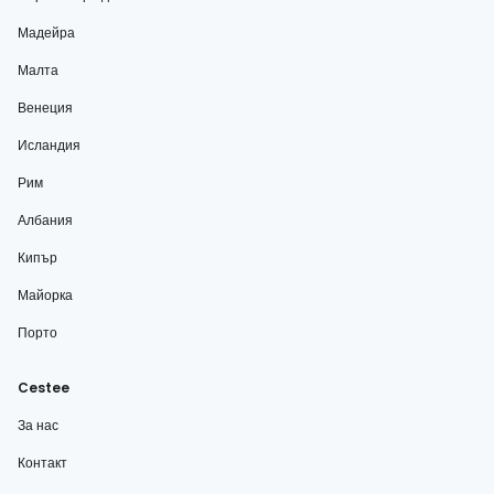
Мадейра
Малта
Венеция
Исландия
Рим
Албания
Кипър
Майорка
Порто
Cestee
За нас
Контакт