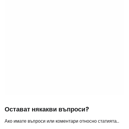
Остават някакви въпроси?
Ако имате въпроси или коментари относно статията...