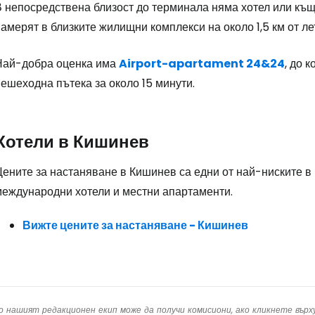
 непосредствена близост до терминала няма хотел или къща
Пр
амерят в близките жилищни комплекси на около 1,5 км от ле
Най-добра оценка има
Airport-apartament 24&24
, до 
Про
ешеходна пътека за около 15 минути.
Про
Хотели в Кишинев
ените за настаняване в Кишинев са едни от най-ниските в 
международни хотели и местни апартаменти.
Вижте цените за настаняване - Кишинев
о нашият редакционен екип може да получи комисиони, ако кликнете вър