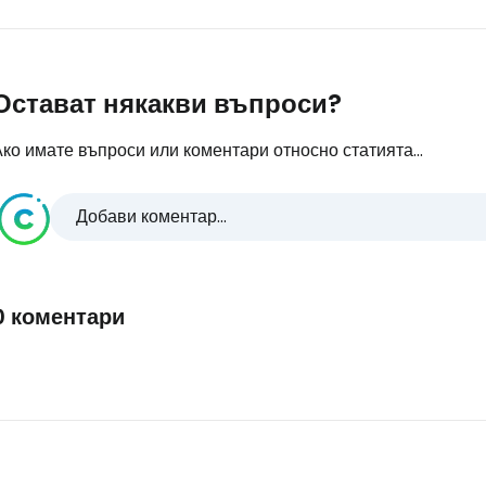
Остават някакви въпроси?
ко имате въпроси или коментари относно статията...
Добави коментар...
0 коментари