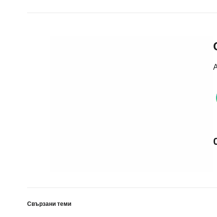
А
Свързани теми