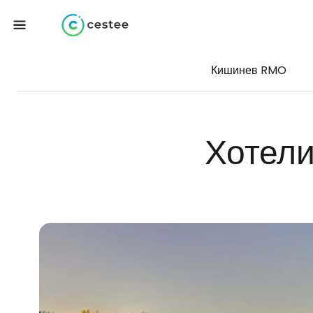
Кишинев RMO
Хотели