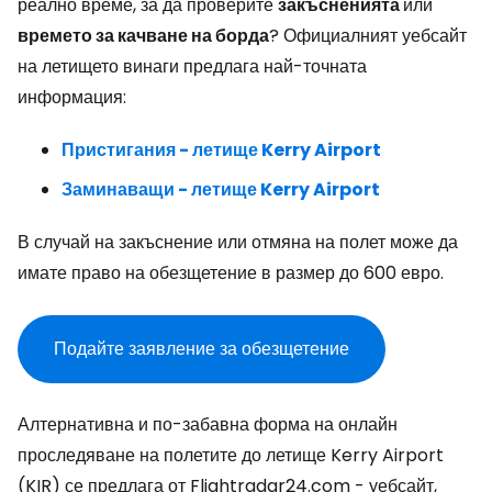
реално време, за да проверите
закъсненията
или
времето за качване на борда
? Официалният уебсайт
на летището винаги предлага най-точната
информация:
Пристигания - летище Kerry Airport
Заминаващи - летище Kerry Airport
В случай на закъснение или отмяна на полет може да
имате право на обезщетение в размер до 600 евро.
Подайте заявление за обезщетение
Алтернативна и по-забавна форма на онлайн
проследяване на полетите до летище Kerry Airport
(KIR) се предлага от Flightradar24.com - уебсайт,