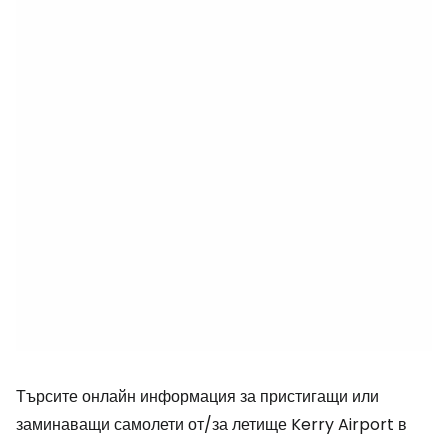
Търсите онлайн информация за пристигащи или
заминаващи самолети от/за летище Kerry Airport в