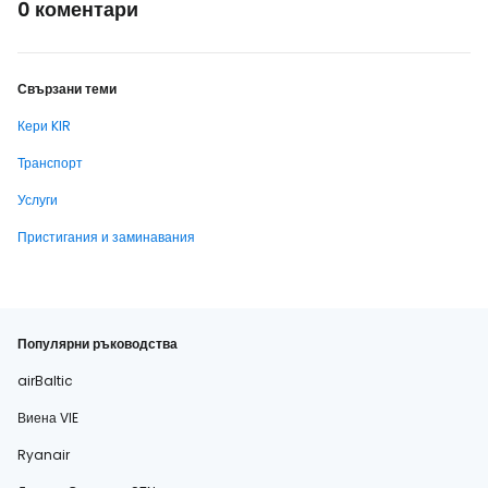
0 коментари
Свързани теми
Кери KIR
Транспорт
Услуги
Пристигания и заминавания
Популярни ръководства
airBaltic
Виена VIE
Ryanair