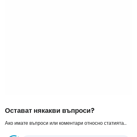
Остават някакви въпроси?
Ако имате въпроси или коментари относно статията...