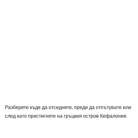
Разберете къде да отседнете, преди да отпътувате или
след като пристигнете на гръцкия остров Кефалония.