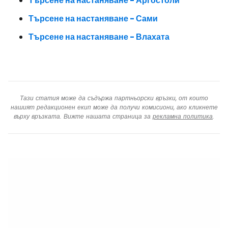
Търсене на настаняване - Аргостоли
Търсене на настаняване - Сами
Търсене на настаняване - Влахата
Тази статия може да съдържа партньорски връзки, от които
нашият редакционен екип може да получи комисиони, ако кликнете
върху връзката. Вижте нашата страница за
рекламна политика
.