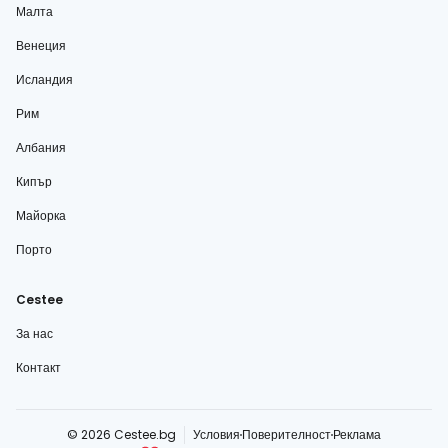
Малта
Венеция
Исландия
Рим
Албания
Кипър
Майорка
Порто
Cestee
За нас
Контакт
© 2026 Cestee.bg
Условия
Поверителност
Реклама