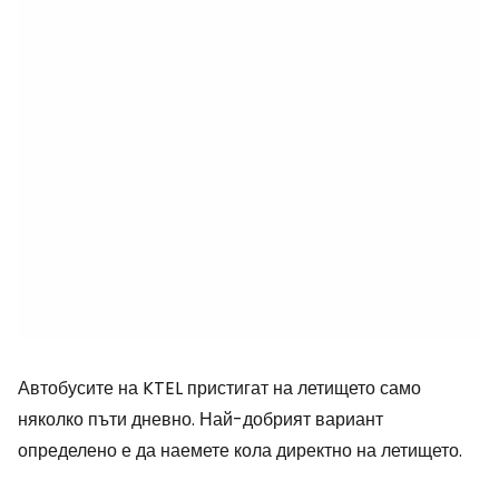
Автобусите на KTEL пристигат на летището само
няколко пъти дневно. Най-добрият вариант
определено е да наемете кола директно на летището.