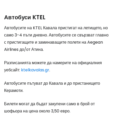
Автобуси KTEL
Автобусите на KTEL Кавала пристигат на летището, но
само 3-4 пъти дневно. Автобусите се свързват главно
с пристигащите и заминаващите полети на Aegean
Airlines до/от Атина.
Разписанията можете да намерите на официалния
уебсайт:
ktelkavalas.gr
.
Автобусите пътуват до Кавала и до пристанището
Керамоти.
Билети могат да бъдат закупени само в брой от
шофьора на цена около 3,50 евро.