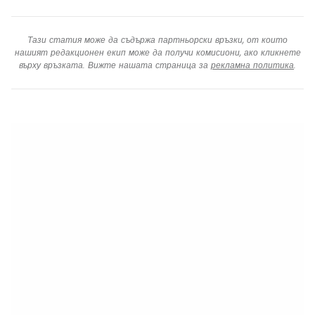
Тази статия може да съдържа партньорски връзки, от които
нашият редакционен екип може да получи комисиони, ако кликнете
върху връзката. Вижте нашата страница за
рекламна политика
.