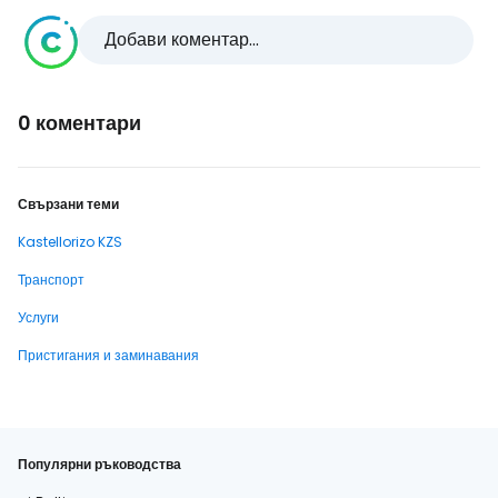
Добави коментар...
0 коментари
Свързани теми
Kastellorizo KZS
Транспорт
Услуги
Пристигания и заминавания
Популярни ръководства