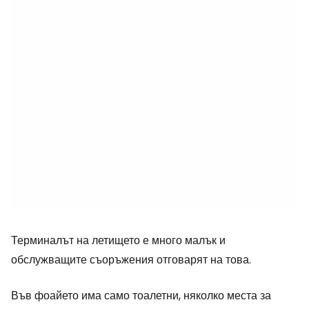
Терминалът на летището е много малък и
обслужващите съоръжения отговарят на това.
Във фоайето има само тоалетни, няколко места за