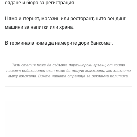
сядане и бюро за регистрация.
Няма интернет, магазин или ресторант, нито вендинг
машини за напитки или храна.
В терминала няма да намерите дори банкомат.
Тази статия може да съдържа партньорски връзки, от които
нашият редакционен екип може да получи комисиони, ако кликнете
върху връзката. Вижте нашата страница за
рекламна политика
.