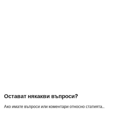
Остават някакви въпроси?
Ако имате въпроси или коментари относно статията...