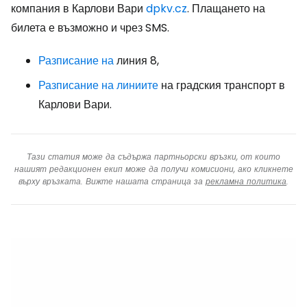
компания в Карлови Вари
dpkv.cz
. Плащането на
билета е възможно и чрез SMS.
Разписание на
линия 8,
Разписание на
линиите
на градския транспорт в
Карлови Вари.
Тази статия може да съдържа партньорски връзки, от които
нашият редакционен екип може да получи комисиони, ако кликнете
върху връзката. Вижте нашата страница за
рекламна политика
.