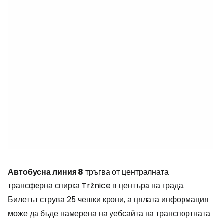
Автобусна линия 8
тръгва от централната
трансферна спирка Tržnice в центъра на града.
Билетът струва 25 чешки крони, а цялата информация
може да бъде намерена на уебсайта на транспортната