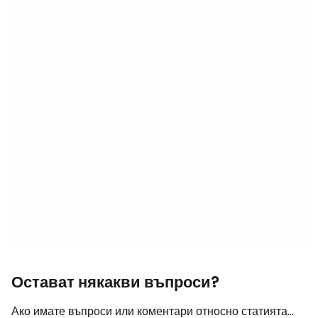
Остават някакви въпроси?
Ако имате въпроси или коментари относно статията...