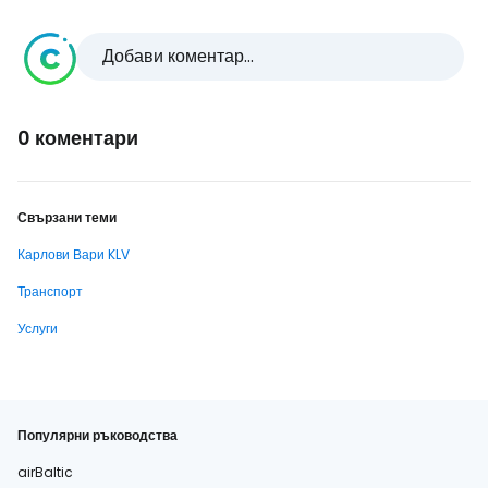
Добави коментар...
0 коментари
Свързани теми
Карлови Вари KLV
Транспорт
Услуги
Популярни ръководства
airBaltic