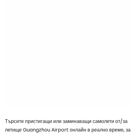
Търсите пристигащи или заминаващи самолети от/за
летище Guangzhou Airport онлайн в реално време, за