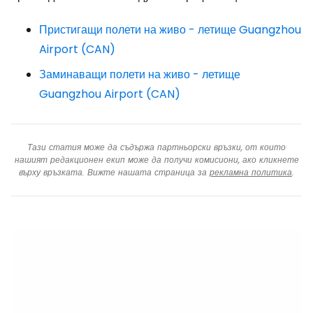
Пристигащи полети на живо - летище Guangzhou
Airport (CAN)
Заминаващи полети на живо - летище
Guangzhou Airport (CAN)
Тази статия може да съдържа партньорски връзки, от които
нашият редакционен екип може да получи комисиони, ако кликнете
върху връзката. Вижте нашата страница за
рекламна политика
.