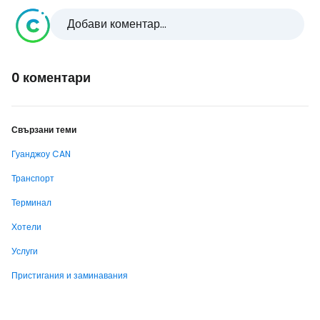
Добави коментар...
0 коментари
Свързани теми
Гуанджоу CAN
Транспорт
Терминал
Хотели
Услуги
Пристигания и заминавания