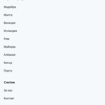
Мадейра
Малта
Венеция
Исландия
Рим
Майорка
Албания
Кипър
Порто
Cestee
За нас
Контакт