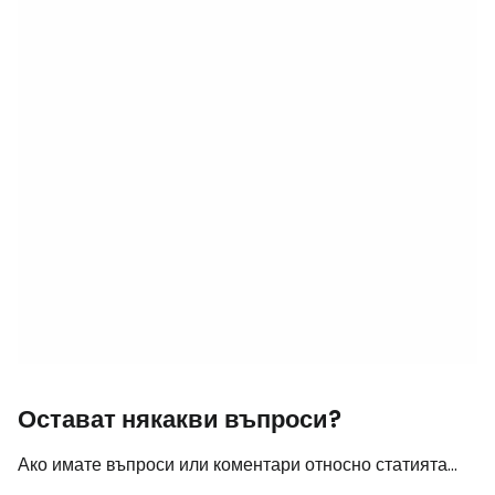
Остават някакви въпроси?
Ако имате въпроси или коментари относно статията...