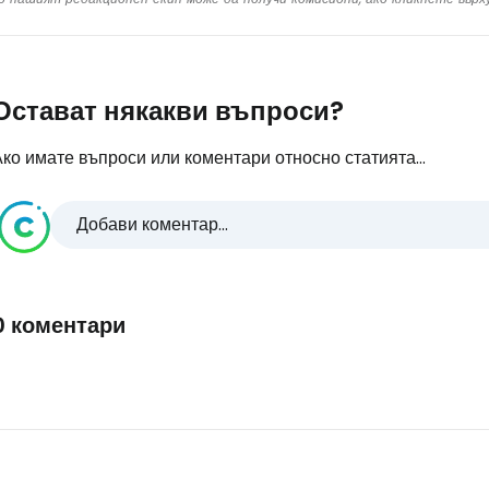
Остават някакви въпроси?
ко имате въпроси или коментари относно статията...
Добави коментар...
0 коментари