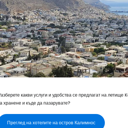
азберете какви услуги и удобства се предлагат на летище 
а хранене и къде да пазарувате?
Преглед на хотелите на остров Калимнос