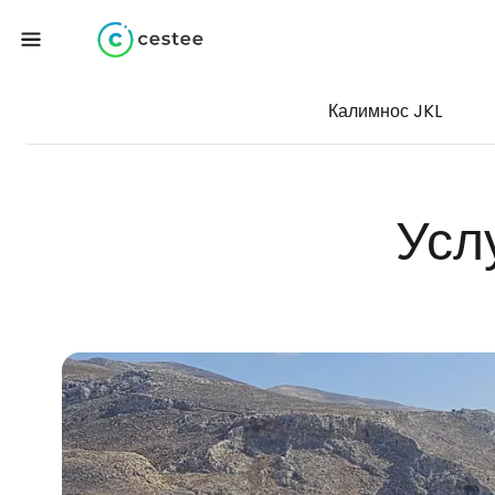
Калимнос JKL
Усл