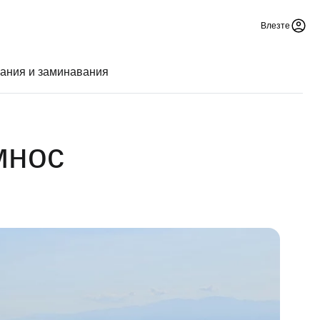
Влезте
ания и заминавания
мнос