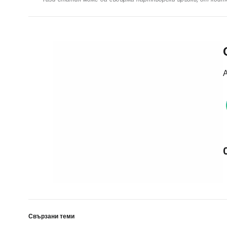
А
Свързани теми