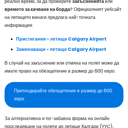
реално време, за да проверите
закъсненията
или
времето за качване на борда
? Официалният уебсайт
на летището винаги предлага най-точната
информация:
Пристигания - летище Calgary Airport
Заминаващи - летище Calgary Airport
В случай на закъснение или отмяна на полет може да
имате право на обезщетение в размер до 600 евро.
Претендирайте обезщетение в размер до 600
евро
За алтернативна и по-забавна форма на онлайн
проследяване на полети до летище Калгари (YYC),