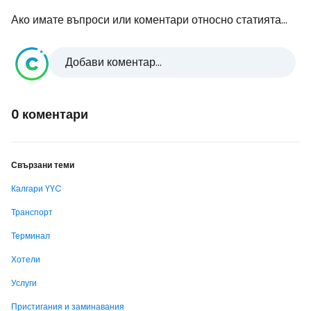
Ако имате въпроси или коментари относно статията...
Добави коментар...
0 коментари
Свързани теми
Калгари YYC
Транспорт
Терминал
Хотели
Услуги
Пристигания и заминавания