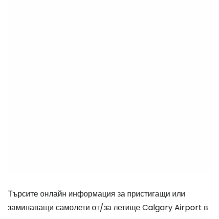
Търсите онлайн информация за пристигащи или
заминаващи самолети от/за летище Calgary Airport в