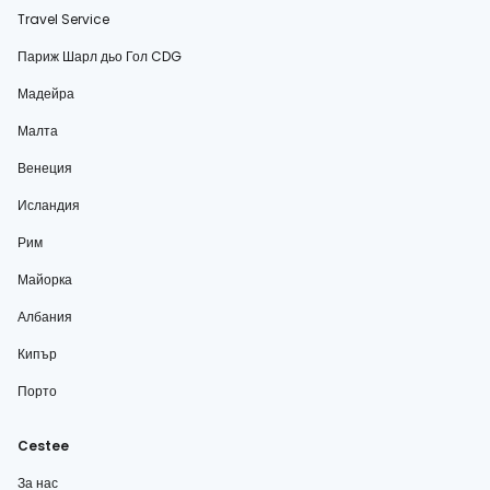
Travel Service
Париж Шарл дьо Гол CDG
Мадейра
Малта
Венеция
Исландия
Рим
Майорка
Албания
Кипър
Порто
Cestee
За нас