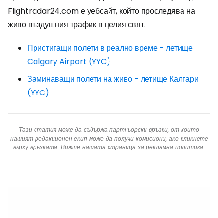
Flightradar24.com е уебсайт, който проследява на
живо въздушния трафик в целия свят.
Пристигащи полети в реално време - летище
Calgary Airport (YYC)
Заминаващи полети на живо - летище Калгари
(YYC)
Тази статия може да съдържа партньорски връзки, от които
нашият редакционен екип може да получи комисиони, ако кликнете
върху връзката. Вижте нашата страница за
рекламна политика
.