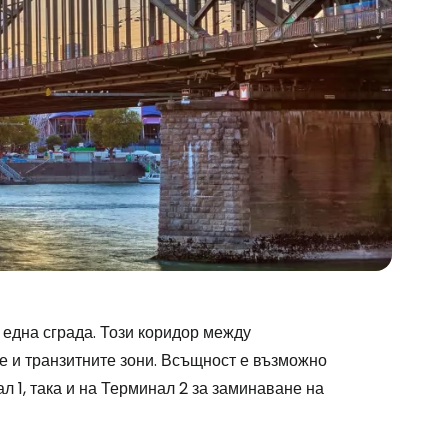
 една сграда. Този коридор между
е и транзитните зони. Всъщност е възможно
л 1, така и на Терминал 2 за заминаване на