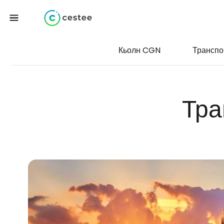
Кьолн CGN
Транспо
Тра