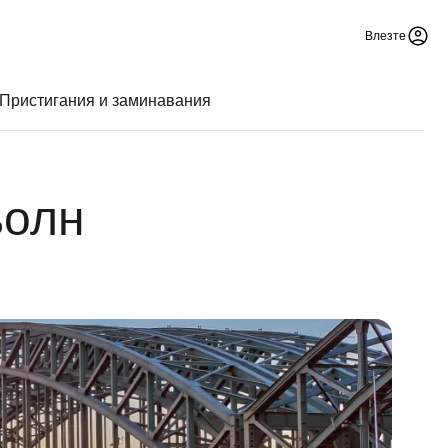
Влезте
Пристигания и заминавания
ьолн