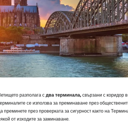
Летището разполага с
два
терминала,
свързани с коридор в
терминалите се използва за преминаване през общественит
а преминете през проверката за сигурност както на Термина
якой от изходите за заминаване.