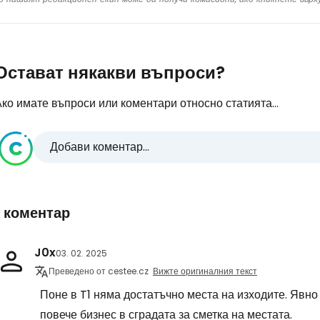
Остават някакви въпроси?
ко имате въпроси или коментари относно статията...
Добави коментар...
1 коментар
J0x
03. 02. 2025
Преведено от cestee.cz
Вижте оригиналния текст
Поне в T1 няма достатъчно места на изходите. Явно
повече бизнес в сградата за сметка на местата.