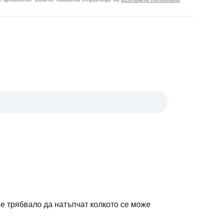
 е трябвало да натъпчат колкото се може