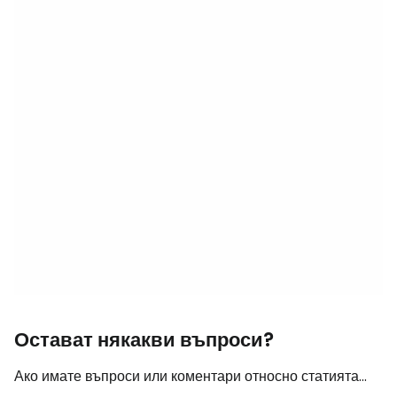
Остават някакви въпроси?
Ако имате въпроси или коментари относно статията...