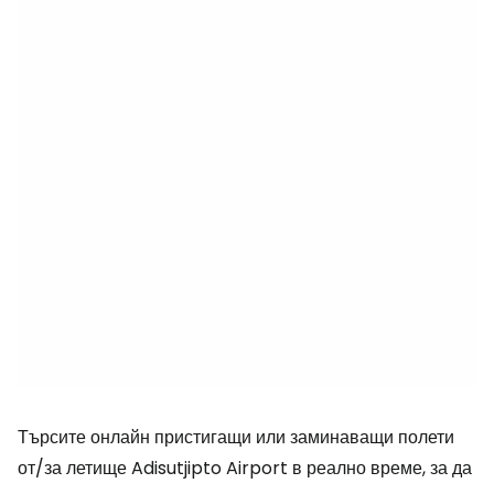
Търсите онлайн пристигащи или заминаващи полети
от/за летище Adisutjipto Airport в реално време, за да