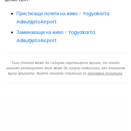
Пристигащи полети на живо - Yogyakarta
AdisutjiptoAirport
Заминаващи на живо - Yogyakarta
AdisutjiptoAirport
Тази статия може да съдържа партньорски връзки, от които
нашият редакционен екип може да получи комисиони, ако кликнете
върху връзката. Вижте нашата страница за
рекламна политика
.