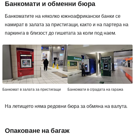
Банкомати и обменни бюра
Банкоматите на няколко южноафрикански банки се
намират в залата за пристигащи, както и на партера на
паркинга в близост до гишетата за коли под наем.
Банкомат в залата за пристигащи
Банкомати в сградата на гаража
На летището няма редовни бюра за обмяна на валута.
Опаковане на багаж