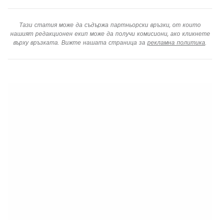
Тази статия може да съдържа партньорски връзки, от които
нашият редакционен екип може да получи комисиони, ако кликнете
върху връзката. Вижте нашата страница за
рекламна политика
.