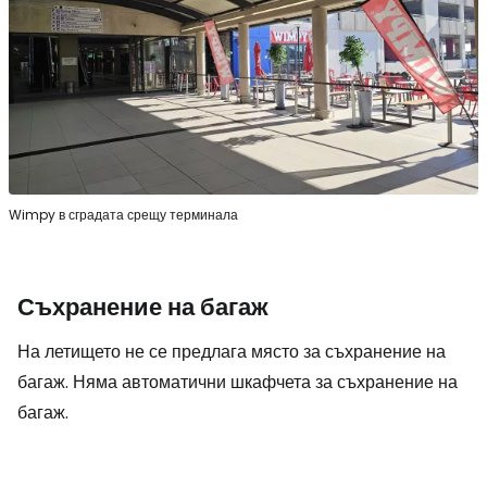
Wimpy в сградата срещу терминала
Съхранение на багаж
На летището не се предлага място за съхранение на
багаж. Няма автоматични шкафчета за съхранение на
багаж.