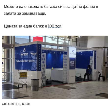
Можете да опаковате багажа си в защитно фолио в
залата за заминаващи.
Цената за един багаж е
100 zar
.
Опаковане на багаж