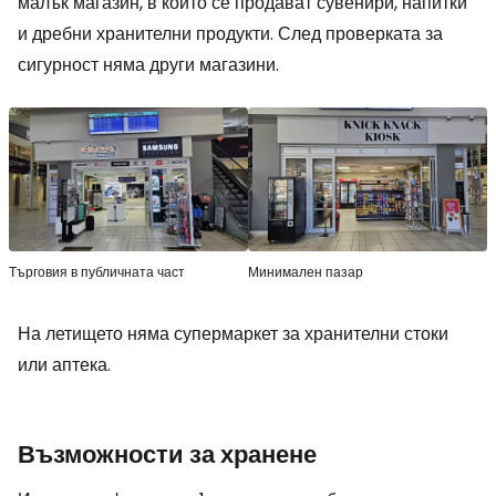
малък магазин, в който се продават сувенири, напитки
и дребни хранителни продукти. След проверката за
сигурност няма други магазини.
Търговия в публичната част
Минимален пазар
На летището няма супермаркет за хранителни стоки
или аптека.
Възможности за хранене