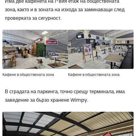
Има две кафенета на 1-вия етаж на обществената
зона, както и в зоната на изхода за заминаващи след
проверката за сигурност.
Кафене в обществената зона
Кафене в обществената зона
В сградата на паркинга, точно срещу терминала, има
заведение за бързо хранене Wimpy.