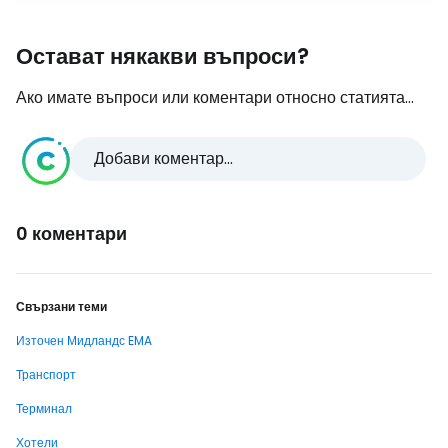
Остават някакви въпроси?
Ако имате въпроси или коментари относно статията...
Добави коментар...
0 коментари
Свързани теми
Източен Мидландс EMA
Транспорт
Терминал
Хотели