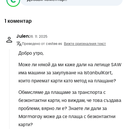
1 коментар
Julen
26. 11. 2025
Преведено от cestee.es
Вижте оригиналния текст
Добро утро,
Може ли някой да ми каже дали на летище SAW
има машини за закупуване на IstanbulKart,
които приемат карти като метод на плащане?
Обмисляме да плащаме за транспорта с
безконтактни карти, но виждам, че това създава
проблеми, вярно ли е? Знаете ли дали за
Marmaray може да се плаща с безконтактни
карти?