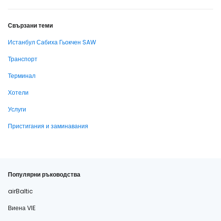
Свързани теми
Истанбул Сабиха Гьокчен SAW
Транспорт
Терминал
Хотели
Услуги
Пристигания и заминавания
Популярни ръководства
airBaltic
Виена VIE