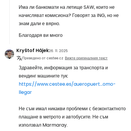
Има ли банкомати на летище SAW, които не
начисляват комисиона? Говорят за ING, но не
знам дали е вярно.
Благодаря ви много
Kryštof Hájek
26. 11. 2025
Преведено от cestee.cz
Вижте оригиналния текст
Здравейте, информация за транспорта и
вендинг машините тук:
https://www.cestee.es/aueropuert...omo-
llegar
Не съм имал никакви проблеми с безконтактното
плащане в метрото и автобусите. Не съм
използвал Marmaray.