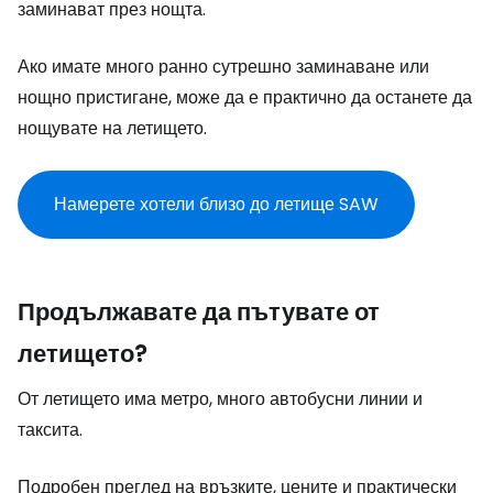
заминават през нощта.
Ако имате много ранно сутрешно заминаване или
нощно пристигане, може да е практично да останете да
нощувате на летището.
Намерете хотели близо до летище SAW
Продължавате да пътувате от
летището?
От летището има метро, много автобусни линии и
таксита.
Подробен преглед на връзките, цените и практически