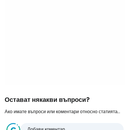
Остават някакви въпроси?
Ако имате въпроси или коментари относно статията...
Добави коментар...