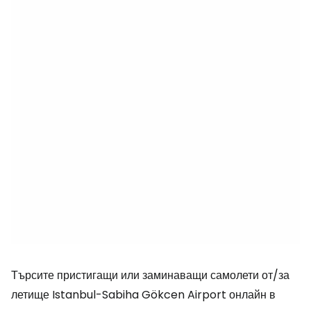
Търсите пристигащи или заминаващи самолети от/за
летище Istanbul-Sabiha Gökcen Airport онлайн в