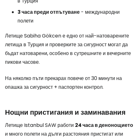
в Турция
3 часа преди отпътуване
- международни
полети
Летище Sabiha Gökcen е едно от най-натоварените
летища в Турция и проверките за сигурност могат да
бъдат натоварени, особено в сутрешните и вечерните
пикови часове.
На няколко пъти прекарах повече от 30 минути на
опашка за сигурност + паспортен контрол.
Нощни пристигания и заминавания
Летище Istanbul SAW работи
24 часа в денонощието
и много полети на дълги разстояния пристигат или