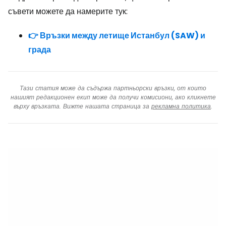
съвети можете да намерите тук:
👉 Връзки между летище Истанбул (SAW) и
града
Тази статия може да съдържа партньорски връзки, от които
нашият редакционен екип може да получи комисиони, ако кликнете
върху връзката. Вижте нашата страница за
рекламна политика
.