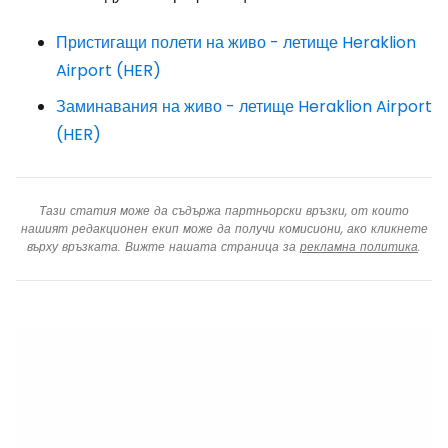
Пристигащи полети на живо - летище Heraklion
Airport (HER)
Заминавания на живо - летище Heraklion Airport
(HER)
Тази статия може да съдържа партньорски връзки, от които
нашият редакционен екип може да получи комисиони, ако кликнете
върху връзката. Вижте нашата страница за
рекламна политика
.