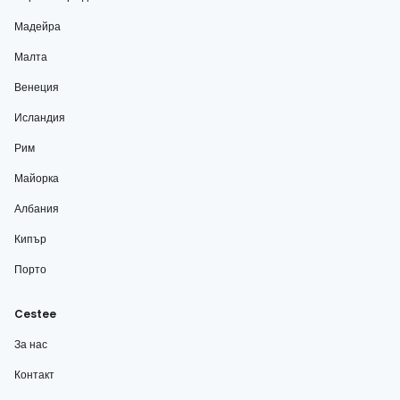
Мадейра
Малта
Венеция
Исландия
Рим
Майорка
Албания
Кипър
Порто
Cestee
За нас
Контакт