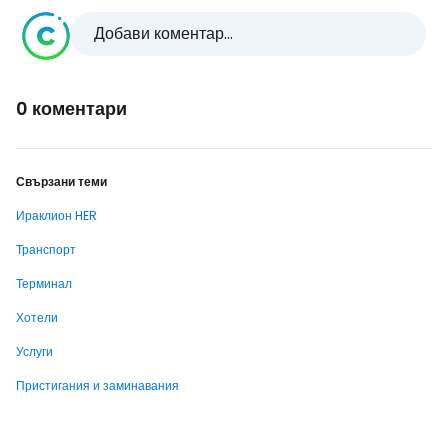
Добави коментар...
0 коментари
Свързани теми
Ираклион HER
Транспорт
Терминал
Хотели
Услуги
Пристигания и заминавания