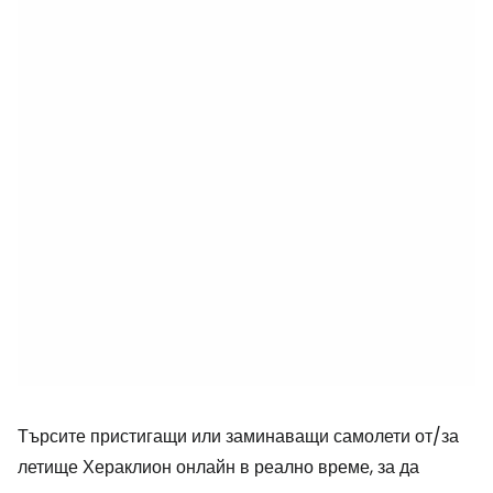
Търсите пристигащи или заминаващи самолети от/за
летище Хераклион онлайн в реално време, за да