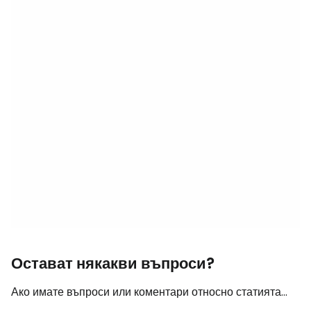
Остават някакви въпроси?
Ако имате въпроси или коментари относно статията...