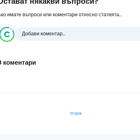
Остават някакви въпроси?
ко имате въпроси или коментари относно статията...
Добави коментар...
0 коментари
Услуги