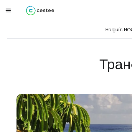
Holguín HO
Тран