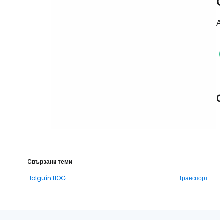
А
Свързани теми
Holguín HOG
Транспорт