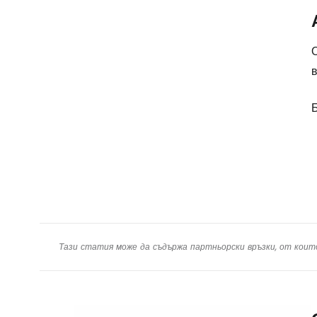
в
Тази статия може да съдържа партньорски връзки, от коит