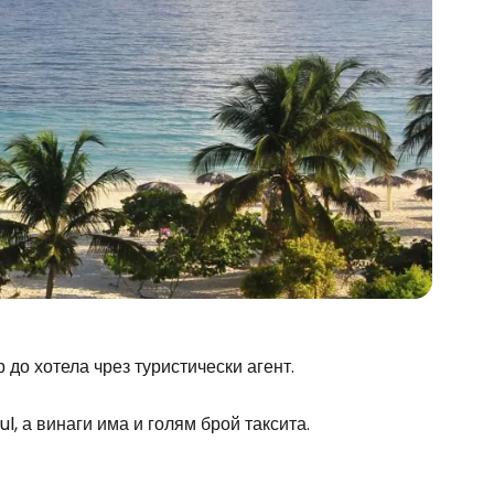
до хотела чрез туристически агент.
l, а винаги има и голям брой таксита.