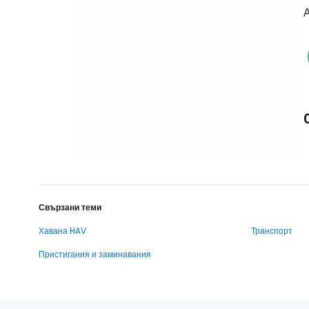
А
Свързани теми
Хавана HAV
Транспорт
Пристигания и заминавания