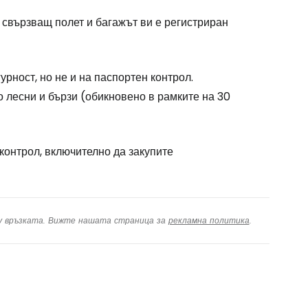
 свързващ полет и багажът ви е регистриран
рност, но не и на паспортен контрол.
 лесни и бързи (обикновено в рамките на 30
контрол, включително да закупите
ху връзката. Вижте нашата страница за
рекламна политика
.