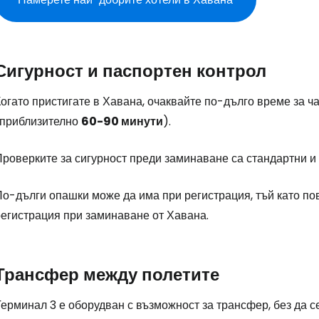
Про
Сигурност и паспортен контрол
Про
огато пристигате в Хавана, очаквайте по-дълго време за ч
(приблизително
60-90 минути
).
Проверките за сигурност преди заминаване са стандартни и
По-дълги опашки може да има при регистрация, тъй като п
регистрация при заминаване от Хавана.
Трансфер между полетите
ерминал 3 е оборудван с възможност за трансфер, без да се