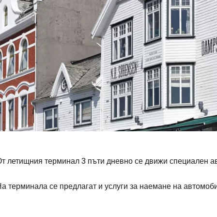
От летищния терминал 3 пъти дневно се движи специален ав
а терминала се предлагат и услуги за наемане на автомоби