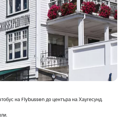
тобус на Flybussen до центъра на Хаугесунд.
ли.