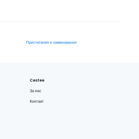
Пристигания и заминавания
Cestee
За нас
Контакт