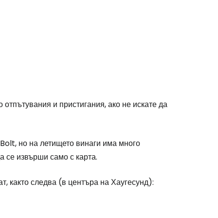
 отпътувания и пристигания, ако не искате да
olt, но на летището винаги има много
а се извърши само с карта.
т, както следва (в центъра на Хаугесунд):