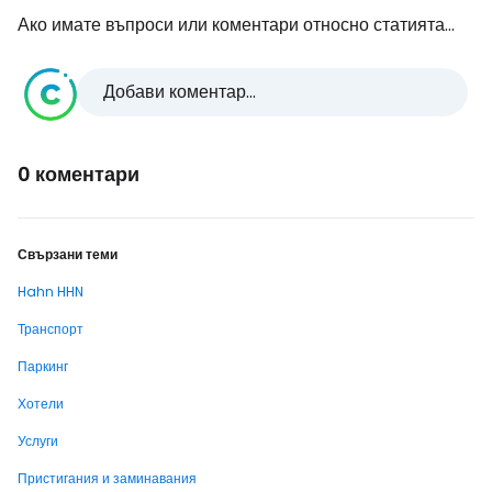
Ако имате въпроси или коментари относно статията...
Добави коментар...
0 коментари
Свързани теми
Hahn HHN
Транспорт
Паркинг
Хотели
Услуги
Пристигания и заминавания