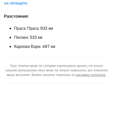
на летището
.
Разстояния:
Прага: Прага: 632 км
Пилзен: 533 км
Карлови Вари: 497 км
Тази статия може да съдържа партньорски връзки, от които
нашият редакционен екип може да получи комисиони, ако кликнете
върху връзката. Вижте нашата страница за
рекламна политика
.