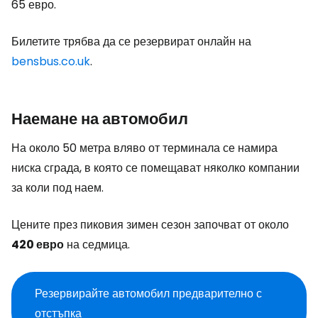
65 евро.
Билетите трябва да се резервират онлайн на
bensbus.co.uk
.
Наемане на автомобил
На около 50 метра вляво от терминала се намира
ниска сграда, в която се помещават няколко компании
за коли под наем.
Цените през пиковия зимен сезон започват от около
420 евро
на седмица.
Резервирайте автомобил предварително с
отстъпка