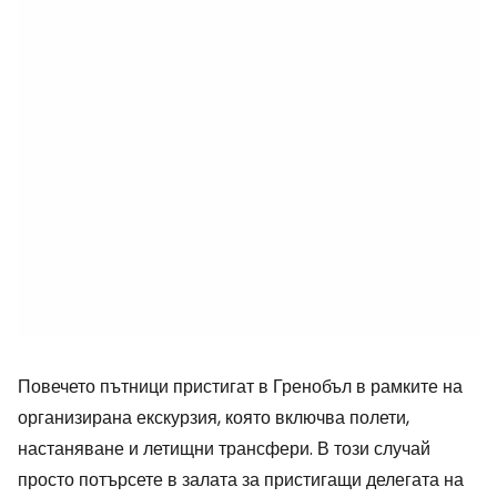
Повечето пътници пристигат в Гренобъл в рамките на
организирана екскурзия, която включва полети,
настаняване и летищни трансфери. В този случай
просто потърсете в залата за пристигащи делегата на