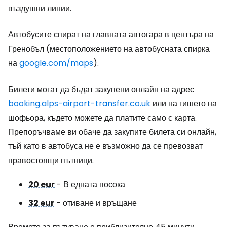
въздушни линии.
Автобусите спират на главната автогара в центъра на
Гренобъл (местоположението на автобусната спирка
на
google.com/maps
).
Билети могат да бъдат закупени онлайн на адрес
booking.alps-airport-transfer.co.uk
или на гишето на
шофьора, където можете да платите само с карта.
Препоръчваме ви обаче да закупите билета си онлайн,
тъй като в автобуса не е възможно да се превозват
правостоящи пътници.
20 eur
- В едната посока
32 eur
- отиване и връщане