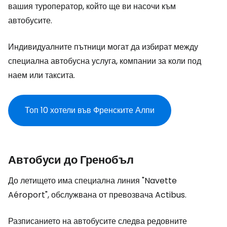
вашия туроператор, който ще ви насочи към
автобусите.
Индивидуалните пътници могат да избират между
специална автобусна услуга, компании за коли под
наем или таксита.
Топ 10 хотели във Френските Алпи
Автобуси до Гренобъл
До летището има специална линия "Navette
Aéroport", обслужвана от превозвача Actibus.
Разписанието на автобусите следва редовните