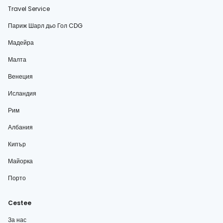
Travel Service
Париж Шарл дьо Гол CDG
Мадейра
Малта
Венеция
Исландия
Рим
Албания
Кипър
Майорка
Порто
Cestee
За нас