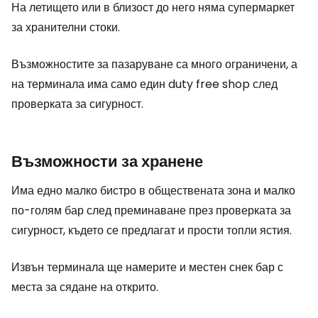
На летището или в близост до него няма супермаркет
за хранителни стоки.
Възможностите за пазаруване са много ограничени, а
на терминала има само един
duty free shop
след
проверката за сигурност.
Възможности за хранене
Има едно малко бистро в обществената зона и малко
по-голям бар след преминаване през проверката за
сигурност, където се предлагат и прости топли ястия.
Извън терминала ще намерите и местен снек бар с
места за сядане на открито.