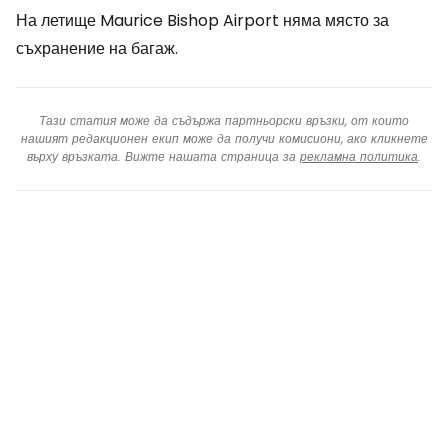
На летище Maurice Bishop Airport няма място за
съхранение на багаж.
Тази статия може да съдържа партньорски връзки, от които
нашият редакционен екип може да получи комисиони, ако кликнете
върху връзката. Вижте нашата страница за
рекламна политика
.