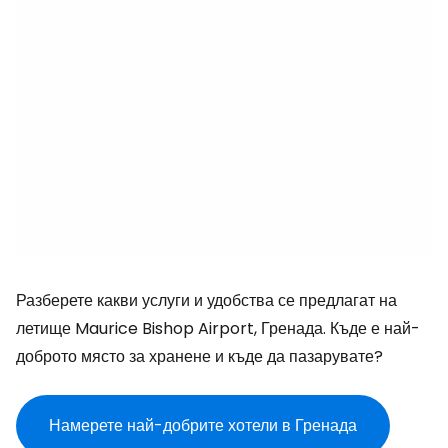
Разберете какви услуги и удобства се предлагат на
летище Maurice Bishop Airport, Гренада. Къде е най-
доброто място за хранене и къде да пазарувате?
Намерете най-добрите хотели в Гренада