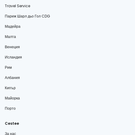
Travel Service
Париж Шарл дьо Гол CDG
Мадейра
Малта
Венеция
Исландия
Рим
Албания
Кипър
Майорка
Порто
Cestee
За нас