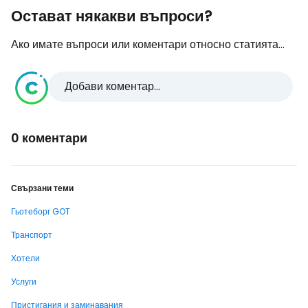
Остават някакви въпроси?
Ако имате въпроси или коментари относно статията...
Добави коментар...
0 коментари
Свързани теми
Гьотеборг GOT
Транспорт
Хотели
Услуги
Пристигания и заминавания