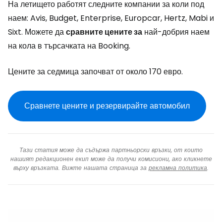
На летището работят следните компании за коли под
наем: Avis, Budget, Enterprise, Europcar, Hertz, Mabi и
Sixt. Можете да
сравните цените за
най-добрия наем
на кола в търсачката на Booking.
Цените за седмица започват от около 170 евро.
Сравнете цените и резервирайте автомобил
Тази статия може да съдържа партньорски връзки, от които
нашият редакционен екип може да получи комисиони, ако кликнете
върху връзката. Вижте нашата страница за
рекламна политика
.