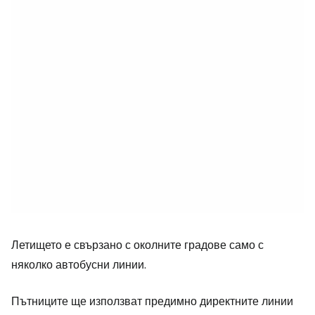
Летището е свързано с околните градове само с
няколко автобусни линии.
Пътниците ще използват предимно директните линии