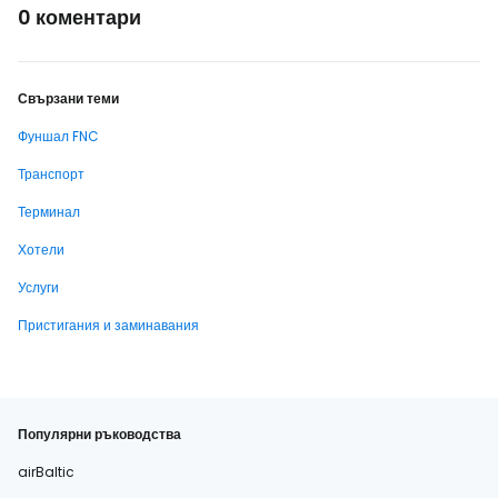
0 коментари
Свързани теми
Фуншал FNC
Транспорт
Терминал
Хотели
Услуги
Пристигания и заминавания
Популярни ръководства
airBaltic