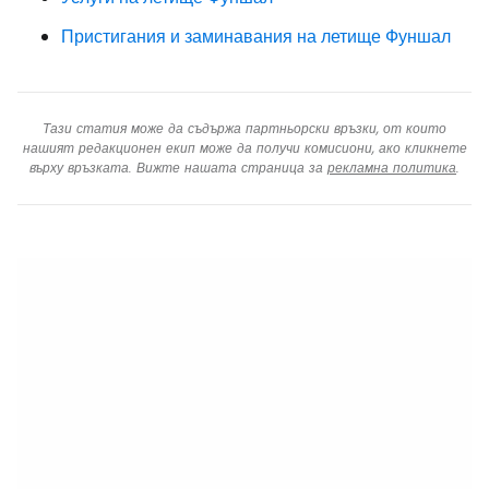
Пристигания и заминавания на летище Фуншал
Тази статия може да съдържа партньорски връзки, от които
нашият редакционен екип може да получи комисиони, ако кликнете
върху връзката. Вижте нашата страница за
рекламна политика
.