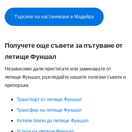
Търсене на настаняване в Мадейра
Получете още съвети за пътуване от
летище Фуншал
Независимо дали пристигате или заминавате от
летище Фуншал, разгледайте нашите полезни съвети и
препоръки:
Транспорт от летище Фуншал
Трансфер на летище Фуншал
Хотели близо до летище Фуншал
Услуги на летище Фуншал