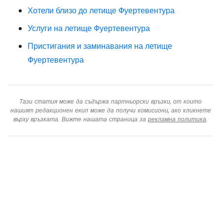
Хотели близо до летище Фуертевентура
Услуги на летище Фуертевентура
Пристигания и заминавания на летище
Фуертевентура
Тази статия може да съдържа партньорски връзки, от които
нашият редакционен екип може да получи комисиони, ако кликнете
върху връзката. Вижте нашата страница за
рекламна политика
.