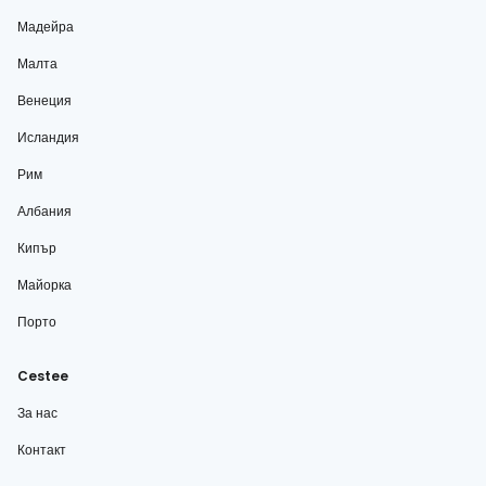
Мадейра
Малта
Венеция
Исландия
Рим
Албания
Кипър
Майорка
Порто
Cestee
За нас
Контакт