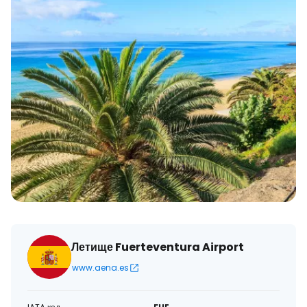
Летище Fuerteventura Airport
www.aena.es