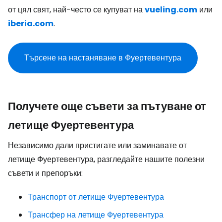
от цял свят, най-често се купуват на
vueling.com
или
iberia.com
.
Търсене на настаняване в Фуертевентура
Получете още съвети за пътуване от
летище Фуертевентура
Независимо дали пристигате или заминавате от
летище Фуертевентура, разгледайте нашите полезни
съвети и препоръки:
Транспорт от летище Фуертевентура
Трансфер на летище Фуертевентура