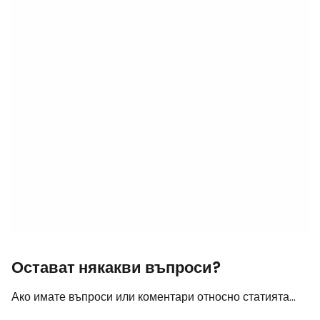
Остават някакви въпроси?
Ако имате въпроси или коментари относно статията...