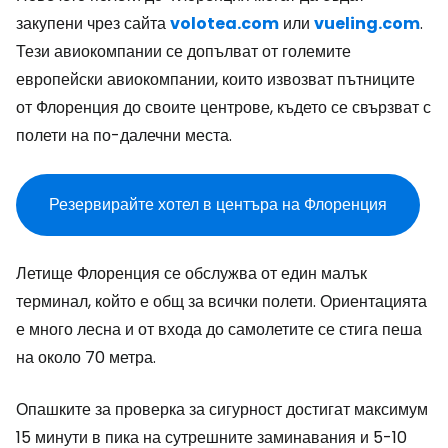
закупени чрез сайта
volotea.com
или
vueling.com
.
Тези авиокомпании се допълват от големите
европейски авиокомпании, които извозват пътниците
от Флоренция до своите центрове, където се свързват с
полети на по-далечни места.
Резервирайте хотел в центъра на Флоренция
Летище Флоренция се обслужва от един малък
терминал, който е общ за всички полети. Ориентацията
е много лесна и от входа до самолетите се стига пеша
на около 70 метра.
Опашките за проверка за сигурност достигат максимум
15 минути в пика на сутрешните заминавания и 5-10