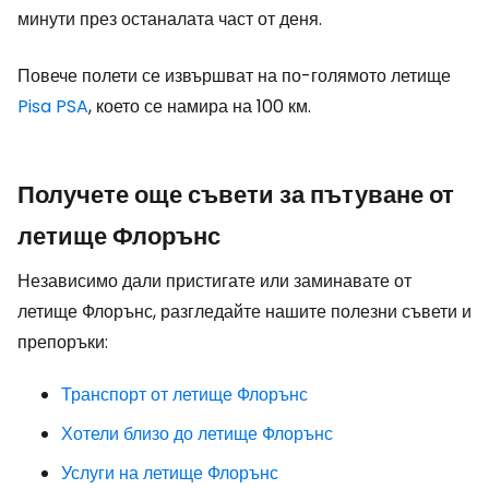
минути през останалата част от деня.
Повече полети се извършват на по-голямото летище
Pisa PSA
, което се намира на 100 км.
Получете още съвети за пътуване от
летище Флорънс
Независимо дали пристигате или заминавате от
летище Флорънс, разгледайте нашите полезни съвети и
препоръки:
Транспорт от летище Флорънс
Хотели близо до летище Флорънс
Услуги на летище Флорънс