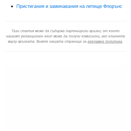
Пристигания и заминавания на летище Флорънс
Тази статия може да съдържа партньорски връзки, от които
нашият редакционен екип може да получи комисиони, ако кликнете
върху връзката. Вижте нашата страница за
рекламна политика
.