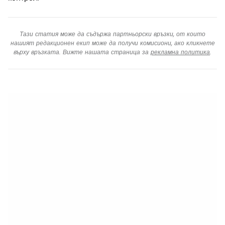
Тази статия може да съдържа партньорски връзки, от които
нашият редакционен екип може да получи комисиони, ако кликнете
върху връзката. Вижте нашата страница за
рекламна политика
.