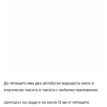
До летището има два автобусни маршрута, както и
класически таксита и таксита с мобилно приложение.
Центърът на града е на около 12 км от летището.