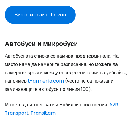
Вижте хотели в Jervan
Автобуси и микробуси
Автобусната спирка се намира пред терминала. На
място няма да намерите разписания, но можете да
намерите връзки между определени точки на уебсайта,
например
t-armenia.com
(често не са показани
заминаващите автобуси по линия 100).
Можете да използвате и мобилни приложения:
A2B
Transport
,
Transit.am
.