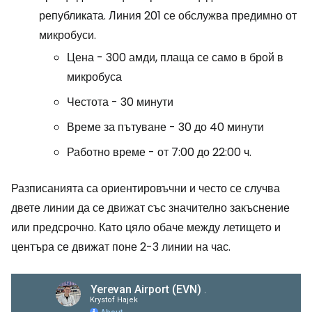
републиката. Линия 201 се обслужва предимно от
микробуси.
Цена - 300 амди, плаща се само в брой в
микробуса
Честота - 30 минути
Време за пътуване - 30 до 40 минути
Работно време - от 7:00 до 22:00 ч.
Разписанията са ориентировъчни и често се случва
двете линии да се движат със значително закъснение
или предсрочно. Като цяло обаче между летището и
центъра се движат поне 2-3 линии на час.