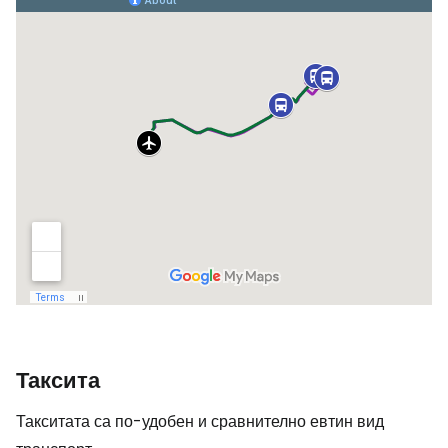
Таксита
Такситата са по-удобен и сравнително евтин вид