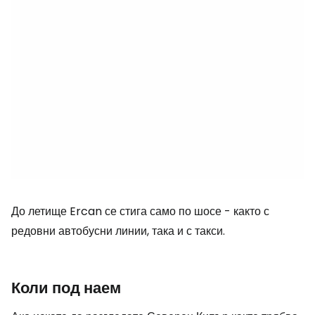
До летище Ercan се стига само по шосе - както с
редовни автобусни линии, така и с такси.
Коли под наем