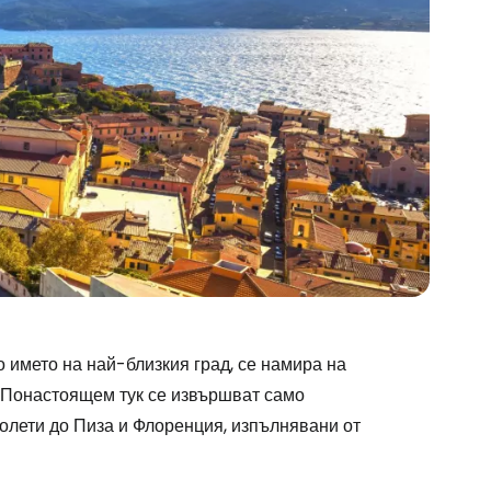
 името на най-близкия град, се намира на
. Понастоящем тук се извършват само
олети до Пиза и Флоренция, изпълнявани от
stee