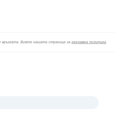
ху връзката. Вижте нашата страница за
рекламна политика
.