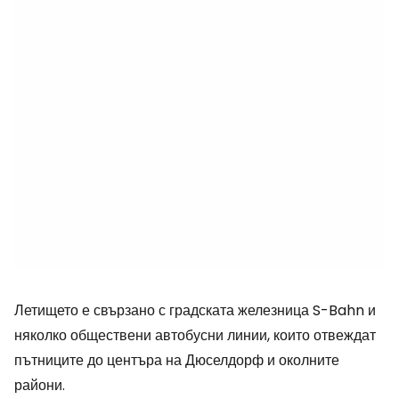
Летището е свързано с градската железница S-Bahn и
няколко обществени автобусни линии, които отвеждат
пътниците до центъра на Дюселдорф и околните
райони.