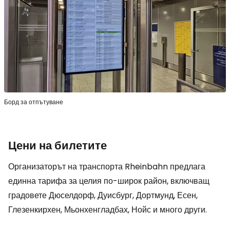
Борд за отпътуване
Цени на билетите
Организаторът на транспорта Rheinbahn предлага
единна тарифа за целия по-широк район, включващ
градовете Дюселдорф, Дуисбург, Дортмунд, Есен,
Глезенкирхен, Мьонхенгладбах, Нойс и много други.