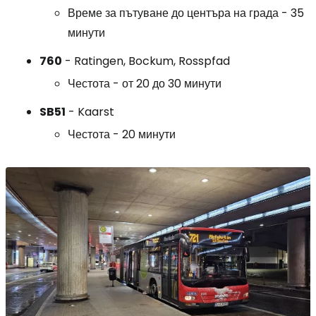
Време за пътуване до центъра на града - 35
минути
760
- Ratingen, Bockum, Rosspfad
Честота - от 20 до 30 минути
SB51
- Kaarst
Честота - 20 минути