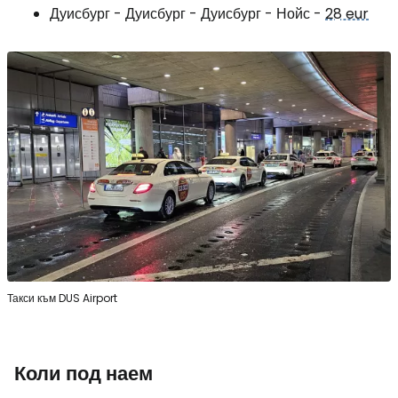
Дуисбург - Дуисбург - Дуисбург - Нойс -
28 eur
Такси към DUS Airport
Коли под наем