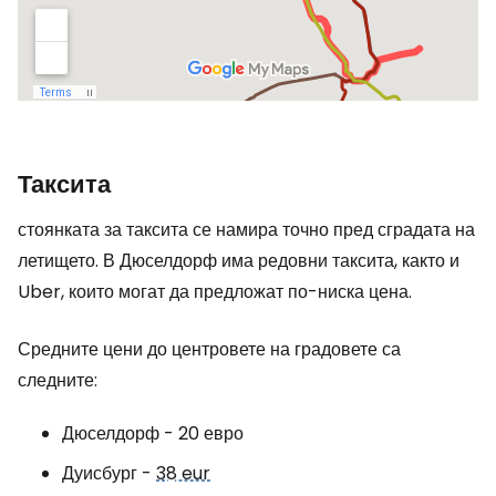
Таксита
стоянката за таксита се намира точно пред сградата на
летището. В Дюселдорф има редовни таксита, както и
Uber, които могат да предложат по-ниска цена.
Средните цени до центровете на градовете са
следните:
Дюселдорф - 20 евро
Дуисбург -
38 eur