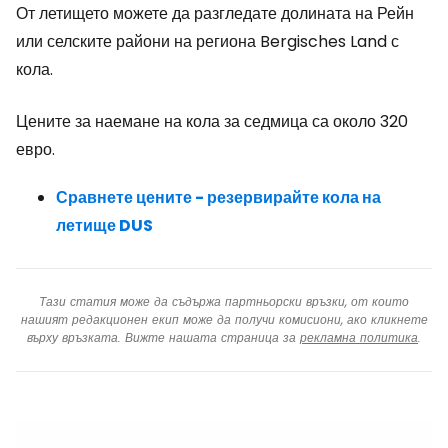
От летището можете да разгледате долината на Рейн
или селските райони на региона Bergisches Land с
кола.
Цените за наемане на кола за седмица са около 320
евро.
Сравнете цените - резервирайте кола на
летище DUS
Тази статия може да съдържа партньорски връзки, от които
нашият редакционен екип може да получи комисиони, ако кликнете
върху връзката. Вижте нашата страница за
рекламна политика
.