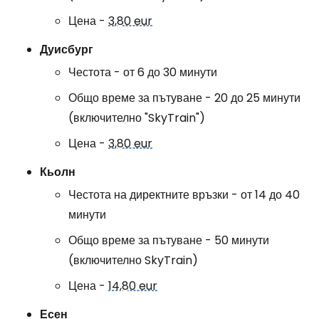
Цена -
3,80 eur
Дуисбург
Честота - от 6 до 30 минути
Общо време за пътуване - 20 до 25 минути
(включително "SkyTrain")
Цена -
3,80 eur
Кьолн
Честота на директните връзки - от 14 до 40
минути
Общо време за пътуване - 50 минути
(включително SkyTrain)
Цена -
14,80 eur
Есен