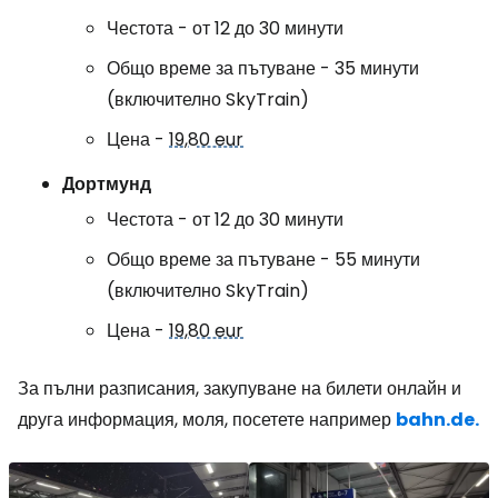
Честота - от 12 до 30 минути
Общо време за пътуване - 35 минути
(включително SkyTrain)
Цена -
19,80 eur
Дортмунд
Честота - от 12 до 30 минути
Общо време за пътуване - 55 минути
(включително SkyTrain)
Цена -
19,80 eur
За пълни разписания, закупуване на билети онлайн и
друга информация, моля, посетете например
bahn.de.