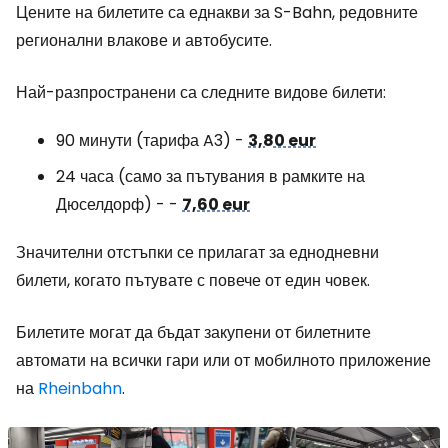
Цените на билетите са еднакви за S-Bahn, редовните
регионални влакове и автобусите.
Най-разпространени са следните видове билети:
90 минути (тарифа A3) -
3,80 eur
24 часа (само за пътувания в рамките на
Дюселдорф) - -
7,60 eur
Значителни отстъпки се прилагат за еднодневни
билети, когато пътувате с повече от един човек.
Билетите могат да бъдат закупени от билетните
автомати на всички гари или от мобилното приложение
на
Rheinbahn
.