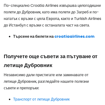
По-специално Croatia Airlines извършва целогодишни
полети до Дубровник, като има полети до Загреб и по-
нататък с връзки с цяла Европа, както и Turkish Airlines
до Истанбул с връзки с останалата част на света.
Търсене на билети на
croatiaairlines.com
Получете още съвети за пътуване от
летище Дубровник
Независимо дали пристигате или заминавате от
летище Дубровник, разгледайте нашите полезни
съвети и препоръки:
Транспорт от летище Дубровник