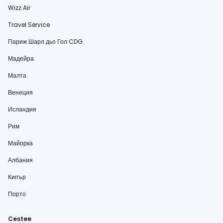
Wizz Air
Travel Service
Париж Шарл дьо Гол CDG
Мадейра
Малта
Венеция
Исландия
Рим
Майорка
Албания
Кипър
Порто
Cestee