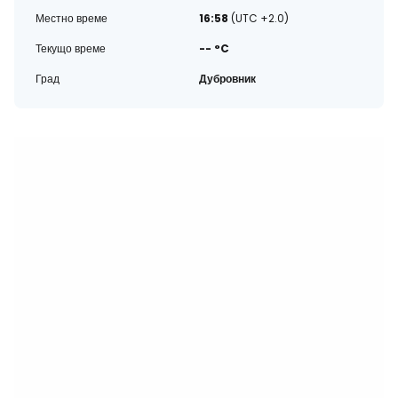
Местно време
16:58
(UTC +2.0)
Текущо време
-- °C
Град
Дубровник