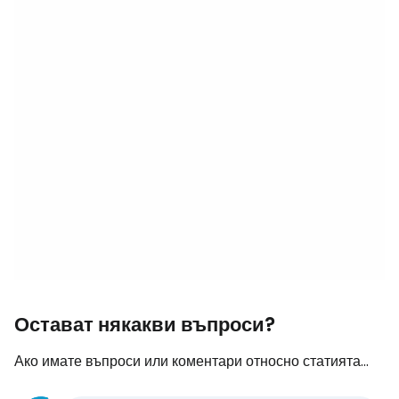
Остават някакви въпроси?
Ако имате въпроси или коментари относно статията...