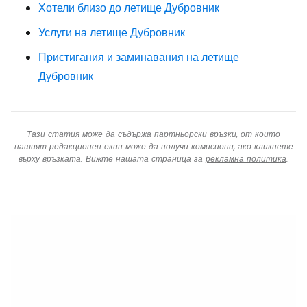
Хотели близо до летище Дубровник
Услуги на летище Дубровник
Пристигания и заминавания на летище
Дубровник
Тази статия може да съдържа партньорски връзки, от които
нашият редакционен екип може да получи комисиони, ако кликнете
върху връзката. Вижте нашата страница за
рекламна политика
.