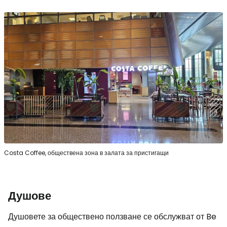
Costa Coffee, обществена зона в залата за пристигащи
Душове
Душовете за обществено ползване се обслужват от Be