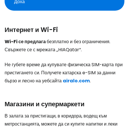
Доха
Интернет и Wi-Fi
Wi-Fi се предлага
безплатно и без ограничения.
Свържете се с мрежата „HIAQatar“.
Не губете време да купувате физическа SIM-карта при
пристигането си. Получете катарска e-SIM за данни
бързо и лесно на уебсайта
airalo.com
.
Магазини и супермаркети
В залата за пристигащи, в коридора, водещ към
метростанцията, можете да си купите напитки и леки