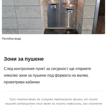
Питейна вода
Зони за пушене
След контролния пункт за сигурност ще откриете
няколко зони за пушене под формата на малки,
проветриви кабинки.
Тази статия може да съдържа партньорски връзки, от които
нашият редакционен екип може да получи комисиони, ако кликнете