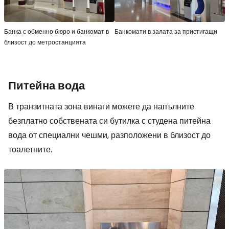
Банка с обменно бюро и банкомат в
Банкомати в залата за пристигащи
близост до метростанцията
Питейна вода
В транзитната зона винаги можете да напълните
безплатно собствената си бутилка с студена питейна
вода от специални чешми, разположени в близост до
тоалетните.