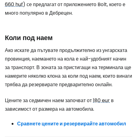
660 huf
) се предлагат от приложението Bolt, което е
много популярно в Дебрецен.
Коли под наем
Ако искате да пътувате продължително из унгарската
провинция, наемането на кола е най-удобният начин
за транспорт. В зоната за пристигащи на терминала ще
намерите няколко клона за коли под наем, които винаги
трябва да резервирате предварително онлайн.
Цените за седмичен наем започват от
180 eur
в
зависимост от размера на автомобила.
Сравнете цените и резервирайте автомобил