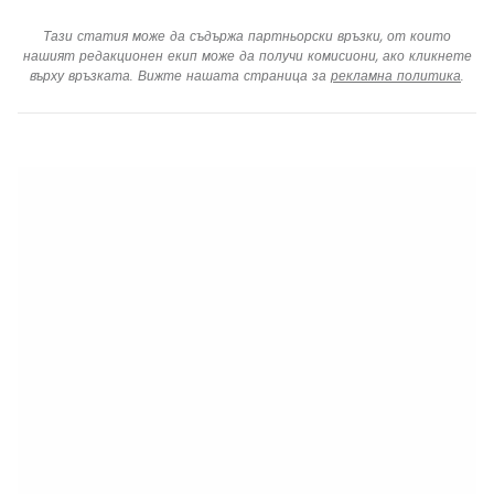
Тази статия може да съдържа партньорски връзки, от които
нашият редакционен екип може да получи комисиони, ако кликнете
върху връзката. Вижте нашата страница за
рекламна политика
.