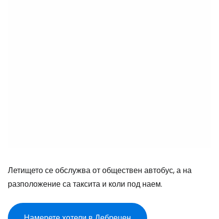
Летището се обслужва от обществен автобус, а на
разположение са таксита и коли под наем.
Намерете хотели в Дебрецен