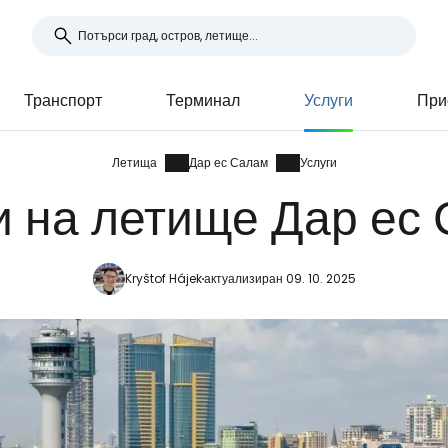
Транспорт
Терминал
Услуги
При
Летища
Дар ес Салам
Услуги
и на летище Дар ес
Kryštof Hájek
актуализиран 09. 10. 2025