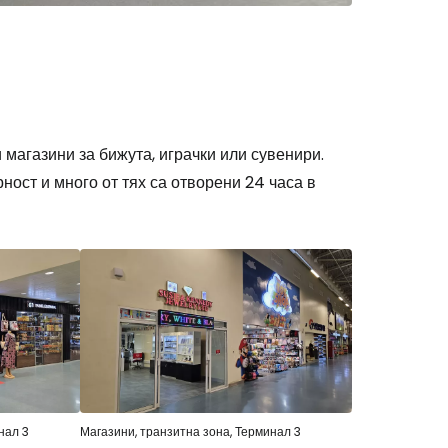
 и магазини за бижута, играчки или сувенири.
ност и много от тях са отворени 24 часа в
нал 3
Магазини, транзитна зона, Терминал 3