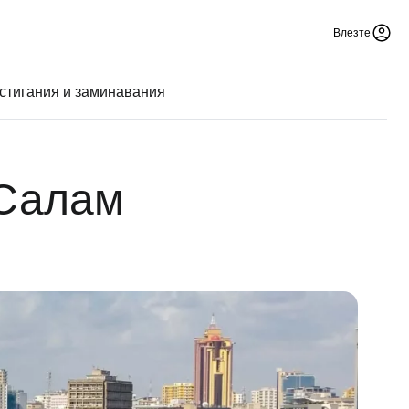
Влезте
стигания и заминавания
 Салам