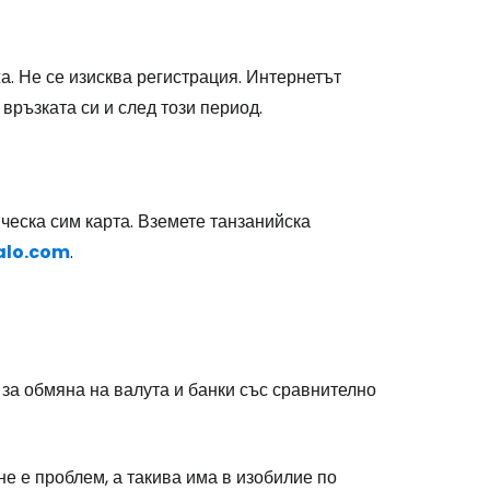
а. Не се изисква регистрация. Интернетът
връзката си и след този период.
ическа сим карта. Вземете танзанийска
alo.com
.
 за обмяна на валута и банки със сравнително
не е проблем, а такива има в изобилие по