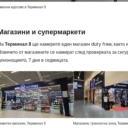
менни курсове в Терминал 3
Магазини и супермаркети
На
Терминал 3
ще намерите един магазин
duty free
, както
овечето от магазините се намират след проверката за сигур
енонощието, 7 дни в седмицата.
змитен магазин, Терминал 3
Магазини, транзитна зона, Терми