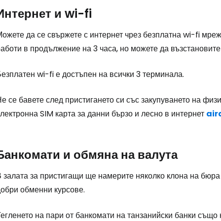
Интернет и wi-fi
ожете да се свържете с интернет чрез безплатна wi-fi мреж
аботи в продължение на 3 часа, но можете да възстановите 
езплатен wi-fi е достъпен на всички 3 терминала.
е се бавете след пристигането си със закупуването на физ
лектронна SIM карта за данни бързо и лесно в интернет
air
Банкомати и обмяна на валута
 залата за пристигащи ще намерите няколко клона на бюра
добри обменни курсове.
егленето на пари от банкомати на танзанийски банки също 