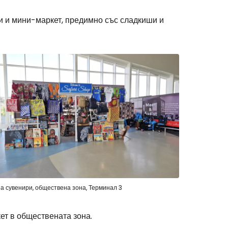
и и мини-маркет, предимно със сладкиши и
а сувенири, обществена зона, Терминал 3
ет в обществената зона.