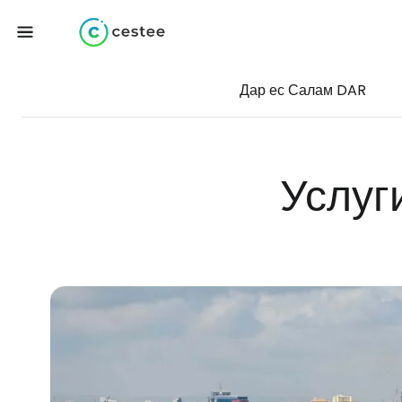
Дар ес Салам DAR
Услуг