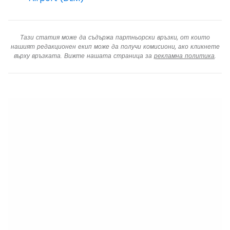
Тази статия може да съдържа партньорски връзки, от които
нашият редакционен екип може да получи комисиони, ако кликнете
върху връзката. Вижте нашата страница за
рекламна политика
.