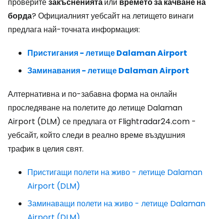
проверите
закъсненията
или
времето за качване на
борда
? Официалният уебсайт на летището винаги
предлага най-точната информация:
Пристигания - летище Dalaman Airport
Заминавания - летище Dalaman Airport
Алтернативна и по-забавна форма на онлайн
проследяване на полетите до летище Dalaman
Airport (DLM) се предлага от Flightradar24.com -
уебсайт, който следи в реално време въздушния
трафик в целия свят.
Пристигащи полети на живо - летище Dalaman
Airport (DLM)
Заминаващи полети на живо - летище Dalaman
Airport (DLM)