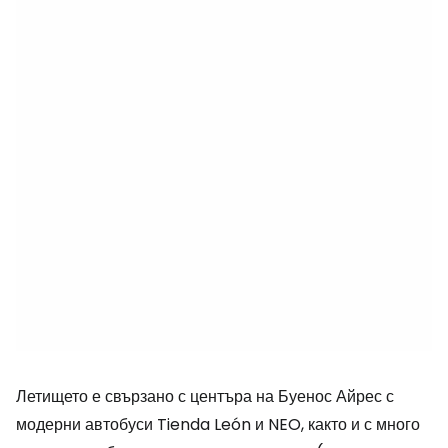
Летището е свързано с центъра на Буенос Айрес с
модерни автобуси Tienda León и NEO, както и с много