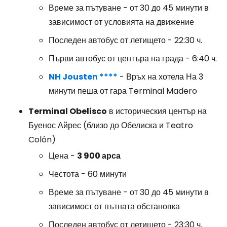
Време за пътуване - от 30 до 45 минути в
зависимост от условията на движение
Последен автобус от летището - 22:30 ч.
Първи автобус от центъра на града - 6:40 ч.
NH Jousten ****
- Връх на хотела На 3
минути пеша от гара Terminal Madero
Terminal Obelisco
в историческия център на
Буенос Айрес (близо до Обелиска и Teatro
Colón)
Цена -
3 900 арса
Честота - 60 минути
Време за пътуване - от 30 до 45 минути в
зависимост от пътната обстановка
Последен автобус от летището - 23:30 ч.