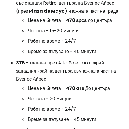
със станция Retiro, центъра на Буенос Айрес
(през
Plaza de Mayo
) и южната част на града
Цена на билета -
478 арса
до центъра
Честота - 15-20 минути
Работно време - 24/7
Време за пътуване - 45 минути
37B
- минава през Alto Palermo покрай
западния край на центъра към южната част на
Буенос Айрес
Цена на билета -
478 ars
До центъра
Честота - 20 минути
Работно време - 24/7
Време за пътуване - 45 минути