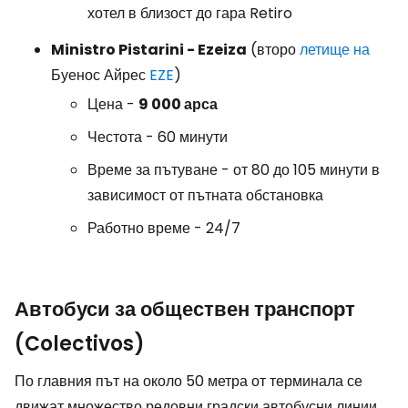
хотел в близост до гара Retiro
Ministro Pistarini - Ezeiza
(второ
летище на
Буенос Айрес
EZE
)
Цена -
9 000 арса
Честота - 60 минути
Време за пътуване - от 80 до 105 минути в
зависимост от пътната обстановка
Работно време - 24/7
Автобуси за обществен транспорт
(Colectivos)
По главния път на около 50 метра от терминала се
движат множество редовни градски автобусни линии,