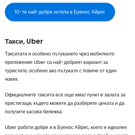
10-те най-добри хотела в Буенос Айрес
Такси, Uber
Такситата и особено пътуването чрез мобилното
приложение Uber са най-добрият вариант за
туристите, особено ако пътувате с повече от един
човек.
Официалните таксита все още имат пункт в залата за
пристигащи, където можете да разберете цената и да
получите касова бележка.
Uber работи добре и в Буенос Айрес, което е идеален