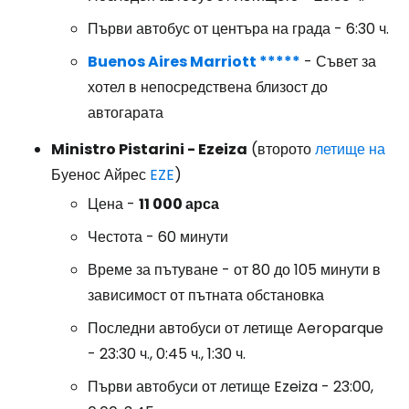
Първи автобус от центъра на града - 6:30 ч.
Buenos Aires Marriott *****
- Съвет за
хотел в непосредствена близост до
автогарата
Ministro Pistarini - Ezeiza
(второто
летище на
Буенос Айрес
EZE
)
Цена -
11 000 арса
Честота - 60 минути
Време за пътуване - от 80 до 105 минути в
зависимост от пътната обстановка
Последни автобуси от летище Aeroparque
- 23:30 ч., 0:45 ч., 1:30 ч.
Първи автобуси от летище Ezeiza - 23:00,