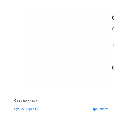
А
Свързани теми
Буенос Айрес EZE
Транспорт