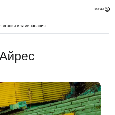
Влезте
тигания и заминавания
 Айрес