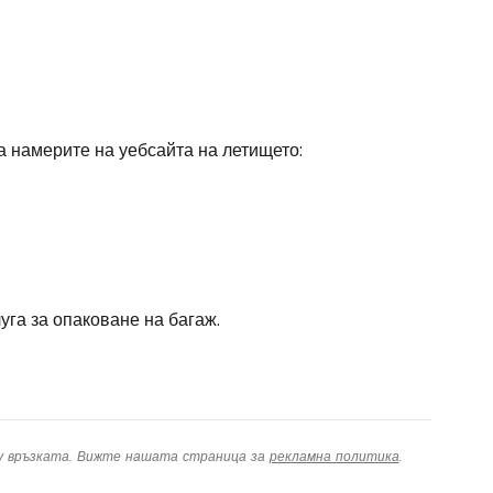
а намерите на уебсайта на летището:
уга за опаковане на багаж.
ху връзката. Вижте нашата страница за
рекламна политика
.