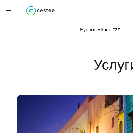
Буенос Айрес EZE
Услуг