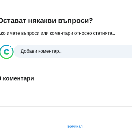
Остават някакви въпроси?
ко имате въпроси или коментари относно статията...
Добави коментар...
0 коментари
Терминал