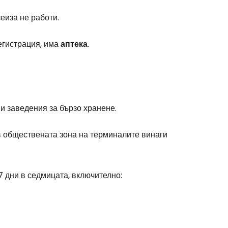
еиза не работи.
егистрация, има
аптека
.
и заведения за бързо хранене.
 в обществената зона на терминалите винаги
7 дни в седмицата, включително: