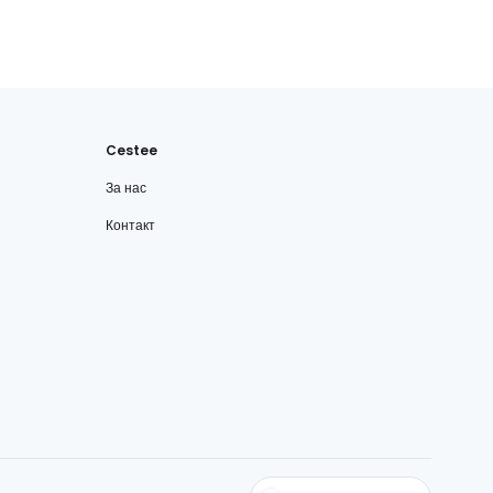
Cestee
За нас
Контакт
cestee.com