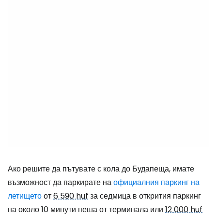
Ако решите да пътувате с кола до Будапеща, имате
възможност да паркирате на
официалния паркинг на
летището
от
6 590 huf
за седмица в открития паркинг
на около 10 минути пеша от терминала или
12 000 huf