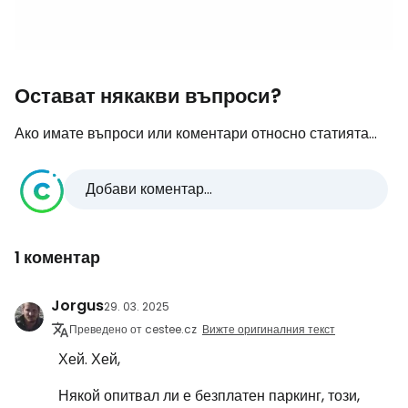
Остават някакви въпроси?
Ако имате въпроси или коментари относно статията...
Добави коментар...
1 коментар
Jorgus
29. 03. 2025
Преведено от cestee.cz
Вижте оригиналния текст
Хей. Хей,
Някой опитвал ли е безплатен паркинг, този,