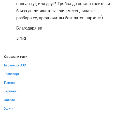
описан тук, или друг? Трябва да оставя колите си
близо до летището за един месец, така че,
разбира се, предпочитам безплатен паркинг:)
Благодаря ви
Jirka
Свързани теми
Будапеща BUD
Транспорт
Паркинг
Терминал
Хотели
Услуги