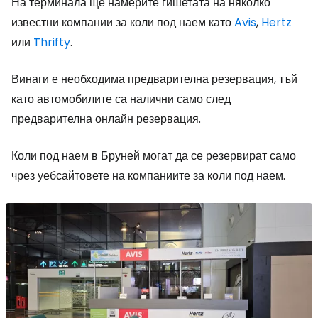
На терминала ще намерите гишетата на няколко
известни компании за коли под наем като
Avis
,
Hertz
или
Thrifty
.
Винаги е необходима предварителна резервация, тъй
като автомобилите са налични само след
предварителна онлайн резервация.
Коли под наем в Бруней могат да се резервират само
чрез уебсайтовете на компаниите за коли под наем.