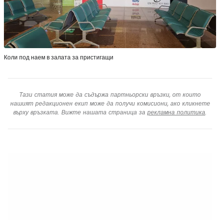
Коли под наем в залата за пристигащи
Тази статия може да съдържа партньорски връзки, от които
нашият редакционен екип може да получи комисиони, ако кликнете
върху връзката. Вижте нашата страница за
рекламна политика
.