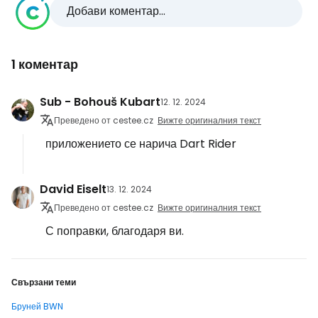
Добави коментар...
1 коментар
Sub - Bohouš Kubart
12. 12. 2024
Преведено от cestee.cz
Вижте оригиналния текст
приложението се нарича Dart Rider
David Eiselt
13. 12. 2024
Преведено от cestee.cz
Вижте оригиналния текст
С поправки, благодаря ви.
Свързани теми
Бруней BWN