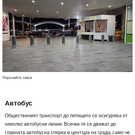
Поръчайте такси
Автобус
Общественият транспорт до летището се осигурява от
няколко автобусни линии. Всички те се движат до
главната автобусна спирка в центъра на града, само че