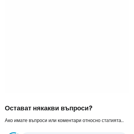
Остават някакви въпроси?
Ако имате въпроси или коментари относно статията...