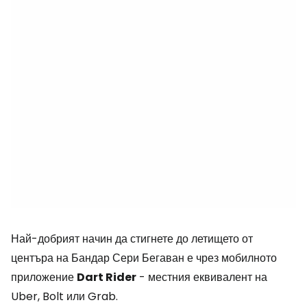
Най-добрият начин да стигнете до летището от
центъра на Бандар Сери Бегаван е чрез мобилното
приложение
Dart Rider
- местния еквивалент на
Uber, Bolt или Grab.