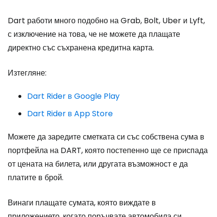
Dart работи много подобно на Grab, Bolt, Uber и Lyft,
с изключение на това, че не можете да плащате
директно със съхранена кредитна карта.
Изтегляне:
Dart Rider в Google Play
Dart Rider в App Store
Можете да заредите сметката си със собствена сума в
портфейла на DART, която постепенно ще се приспада
от цената на билета, или другата възможност е да
платите в брой.
Винаги плащате сумата, която виждате в
приложението, когато поръчвате автомобила си.