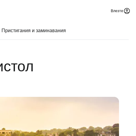
Влезте
Пристигания и заминавания
истол