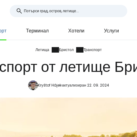
орт
Терминал
Хотели
Услуги
Летища
Бристол
Транспорт
спорт от летище Бр
Kryštof Hájek
актуализиран 22. 09. 2024