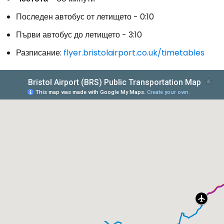
Последен автобус от летището - 0:10
Първи автобус до летището - 3:10
Разписание:
flyer.bristolairport.co.uk/timetables