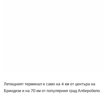
Летищният терминал е само на 4 км от центъра на
Бриндизи и на 70 км от популярния град Алберобело.