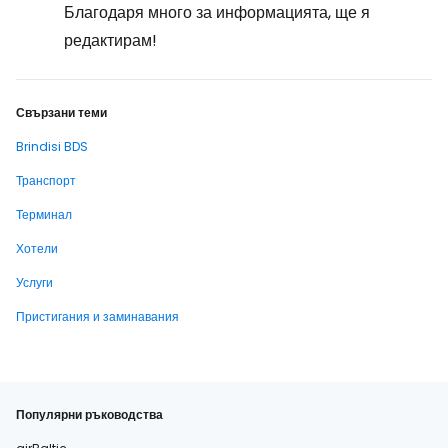
Благодаря много за информацията, ще я
редактирам!
Свързани теми
Brindisi BDS
Транспорт
Терминал
Хотели
Услуги
Пристигания и заминавания
Популярни ръководства