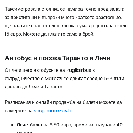
Таксиметровата стоянка се намира точно пред залата
за пристигащи и въпреки много краткото разстояние,
ще платите сравнително висока сума до центъра около
15 евро. Можете да платите само в брой.
Автобус в посока Таранто и Лече
От летището автобусите на Pugliairbus в
сътрудничество с Marozzi се движат средно 5-8 пъти
дневно до Лече и Таранто.
Разписания и онлайн продажба на билети можете да
намерите на
shop.marozzivt.it
.
Лече
: билет за 6,50 евро, време за пътуване 40