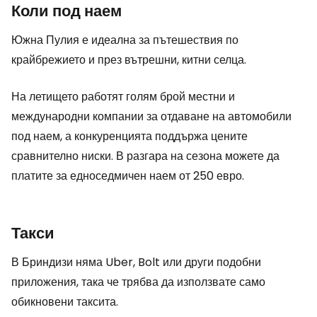
Коли под наем
Южна Пулия е идеална за пътешествия по
крайбрежието и през вътрешни, китни селца.
На летището работят голям брой местни и
международни компании за отдаване на автомобили
под наем, а конкуренцията поддържа цените
сравнително ниски. В разгара на сезона можете да
платите за едноседмичен наем от 250 евро.
Такси
В Бриндизи няма Uber, Bolt или други подобни
приложения, така че трябва да използвате само
обикновени таксита.