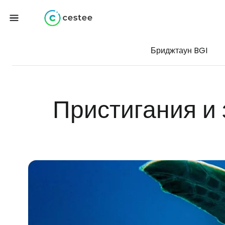
Бриджтаун BGI
Пристигания и