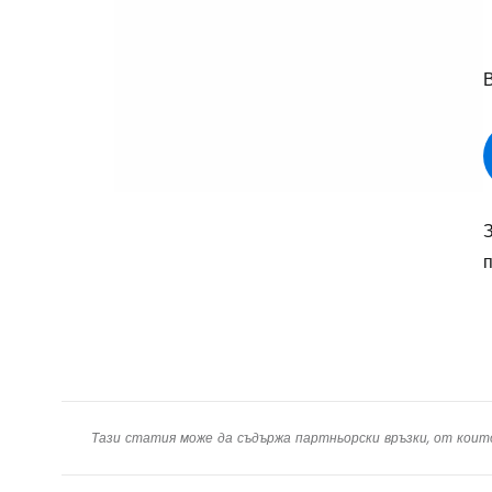
В
Тази статия може да съдържа партньорски връзки, от коит