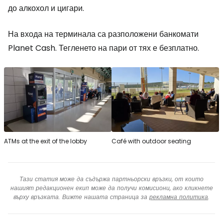
до алкохол и цигари.
На входа на терминала са разположени банкомати
Planet Cash. Тегленето на пари от тях е безплатно.
ATMs at the exit of the lobby
Café with outdoor seating
Тази статия може да съдържа партньорски връзки, от които
нашият редакционен екип може да получи комисиони, ако кликнете
върху връзката. Вижте нашата страница за
рекламна политика
.