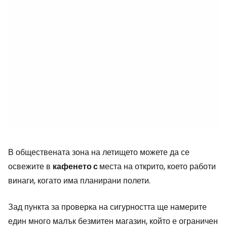
В обществената зона на летището можете да се
освежите в
кафенето с
места на открито, което работи
винаги, когато има планирани полети.
Зад пункта за проверка на сигурността ще намерите
един много малък безмитен магазин, който е ограничен