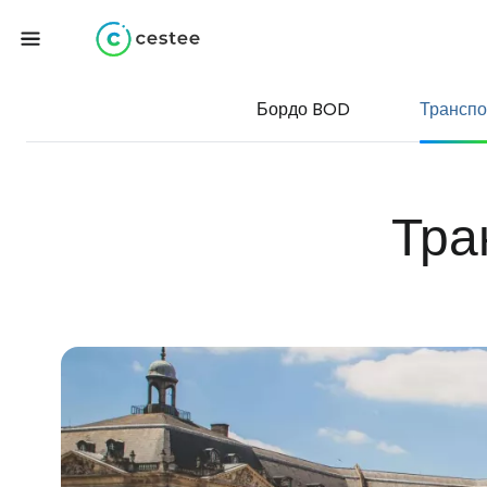
Бордо BOD
Транспо
Тра