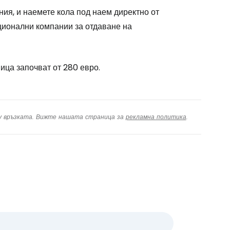
ния, и наемете кола под наем директно от
ационални компании за отдаване на
ица започват от 280 евро.
ху връзката. Вижте нашата страница за
рекламна политика
.