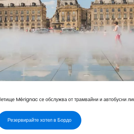
Летище Mérignac се обслужва от трамвайни и автобусни ли
Резервирайте хотел в Бордо