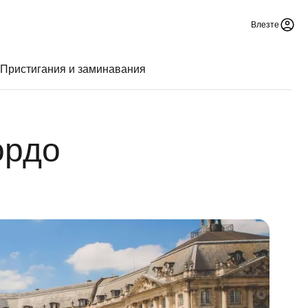
Влезте
Пристигания и заминавания
ордо