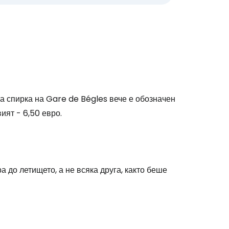
а спирка на Gare de Bégles вече е обозначен
вият - 6,50 евро.
а до летището, а не всяка друга, както беше