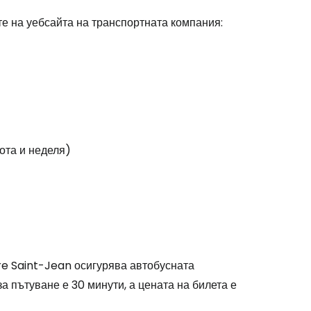
е на уебсайта на транспортната компания:
ъбота и неделя)
re Saint-Jean осигурява автобусната
stee
 за пътуване е 30 минути, а цената на билета е