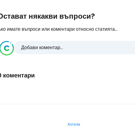
Остават някакви въпроси?
ко имате въпроси или коментари относно статията...
Добави коментар...
0 коментари
Хотели