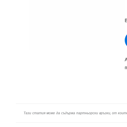
п
Тази статия може да съдържа партньорски връзки, от коит