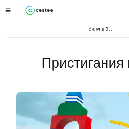
Билунд BLL
Пристигания 