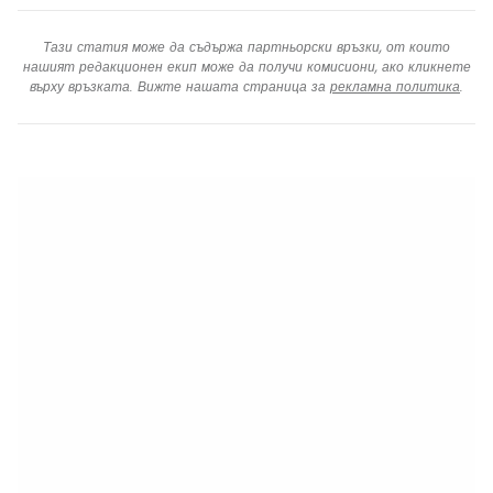
Тази статия може да съдържа партньорски връзки, от които
нашият редакционен екип може да получи комисиони, ако кликнете
върху връзката. Вижте нашата страница за
рекламна политика
.