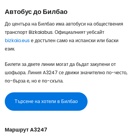
Автобус до Билбао
До центъра на Билбао има автобуси на обществения
транспорт Bizkaiabus. Официалният уебсайт
bizkaia.eus
е достъпен само на испански или баски
език.
Билети за двете линии могат да бъдат закупени от
шофьора. Линия A3247 се движи значително по-често,
по-бърза е, но е по-скъпа.
Търсене на хотели в Билбао
Маршрут A3247