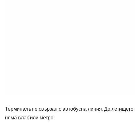
Терминалът е свързан с автобусна линия. До летището
няма влак или метро.