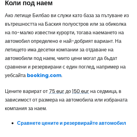
Коли под наем
Ако летище Билбао ви служи като база за пътуване из
вътрешността на Баския полуостров или за обиколка
на по-малко известни курорти, тогава наемането на
автомобил определено е най-добрият вариант. На
летището има десетки компании за отдаване на
автомобили под наем, чиито цени могат да бъдат
сравнени и резервирани с един поглед, например на
уебсайта
booking.com
.
Цените варират от
75 eur
до
150 eur
на седмица, в
зависимост от размера на автомобила или избраната
компания за наем.
Сравнете цените и резервирайте автомобил