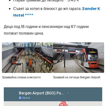
Първи трамвай до летището - 5:45 ч.
Съвет за хотел в близост до жп гарата:
Zander K
Hotel ****
Деца под 18 години и пенсионери над 67 години
ползват половин цена.
Трамвайна спирка в метрото
Трамвай на летище Bergen Airport