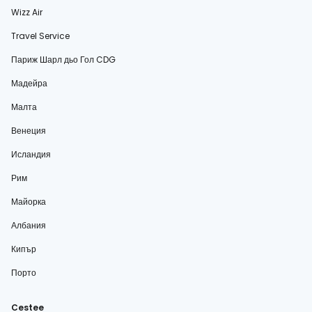
Wizz Air
Travel Service
Париж Шарл дьо Гол CDG
Мадейра
Малта
Венеция
Исландия
Рим
Майорка
Албания
Кипър
Порто
Cestee