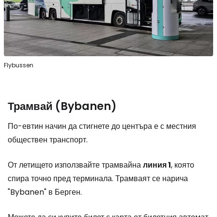
Flybussen
Трамвай (Bybanen)
По-евтин начин да стигнете до центъра е с местния
обществен транспорт.
От летището използвайте трамвайна
линия 1
, която
спира точно пред терминала. Трамваят се нарича
"Bybanen" в Берген.