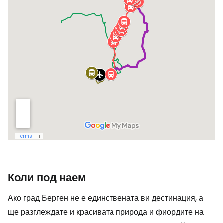
Коли под наем
Ако град Берген не е единствената ви дестинация, а
ще разглеждате и красивата природа и фиордите на