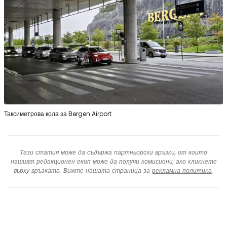
Таксиметрова кола за Bergen Airport
Тази статия може да съдържа партньорски връзки, от които
нашият редакционен екип може да получи комисиони, ако кликнете
върху връзката. Вижте нашата страница за
рекламна политика
.