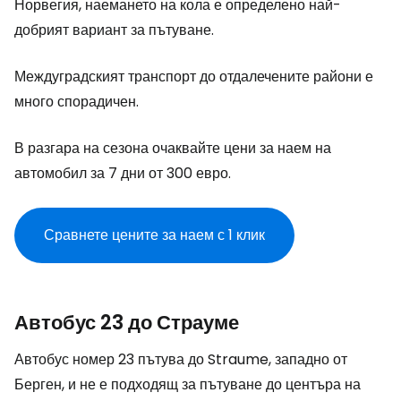
Норвегия, наемането на кола е определено най-
добрият вариант за пътуване.
Междуградският транспорт до отдалечените райони е
много спорадичен.
В разгара на сезона очаквайте цени за наем на
автомобил за 7 дни от 300 евро.
Сравнете цените за наем с 1 клик
Автобус 23 до Страуме
Автобус номер 23 пътува до Straume, западно от
Берген, и не е подходящ за пътуване до центъра на