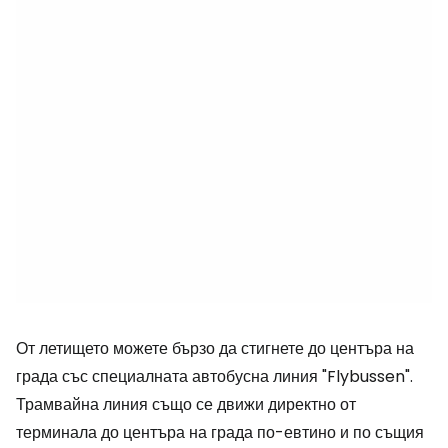
От летището можете бързо да стигнете до центъра на
града със специалната автобусна линия "Flybussen".
Трамвайна линия също се движи директно от
терминала до центъра на града по-евтино и по същия