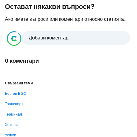
Остават някакви въпроси?
Ако имате въпроси или коментари относно статията...
Добави коментар...
0 коментари
Свързани теми
Берген BGO
Транспорт
Терминал
Хотели
Услуги